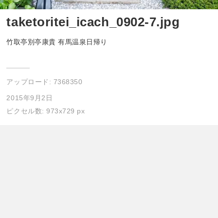
taketoritei_icach_0902-7.jpg
竹取亭別亭康貴 有馬温泉日帰り
アップロード:
7368350
2015年9月2日
ピクセル数: 973x729 px