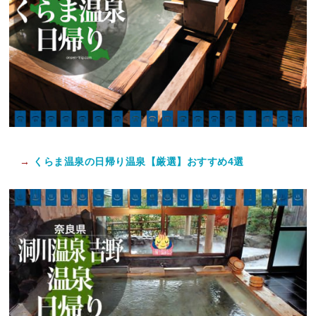
→
くらま温泉の日帰り温泉【厳選】おすすめ4選