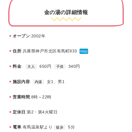
金の湯の詳細情報
オープン
:2002年
住所
:兵庫県神戸市北区有馬町833
map
料金
:
650円
340円
大人
子供
施設内容
:
女1、男1
内湯
営業時間
:8時～22時
定休日
:第2・第4火曜日
電車
:有馬温泉駅より
5分
徒歩