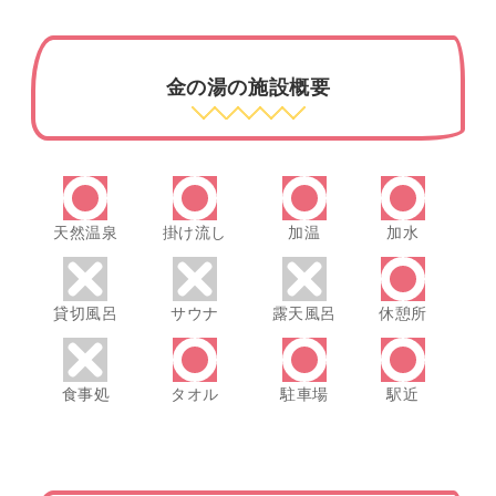
金の湯の施設概要
天然温泉
掛け流し
加温
加水
貸切風呂
サウナ
露天風呂
休憩所
食事処
タオル
駐車場
駅近