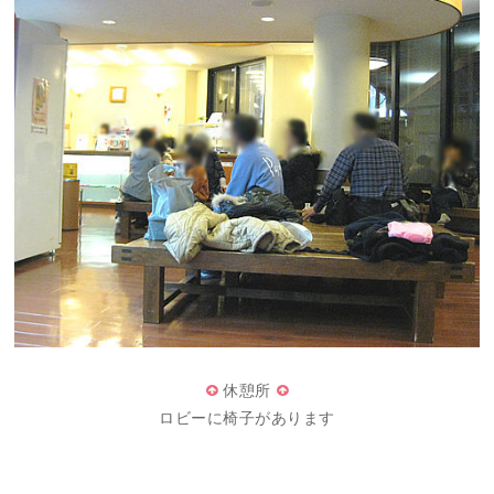
休憩所
ロビーに椅子があります