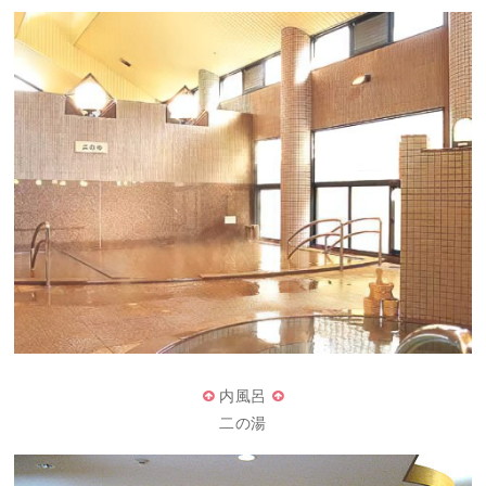
内風呂
二の湯