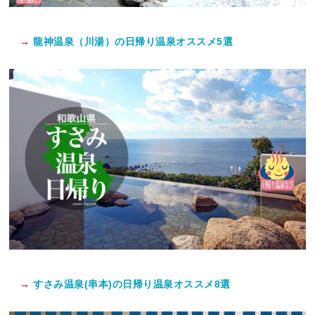
→
龍神温泉（川湯）の日帰り温泉オススメ5選
→
すさみ温泉(串本)の日帰り温泉オススメ8選