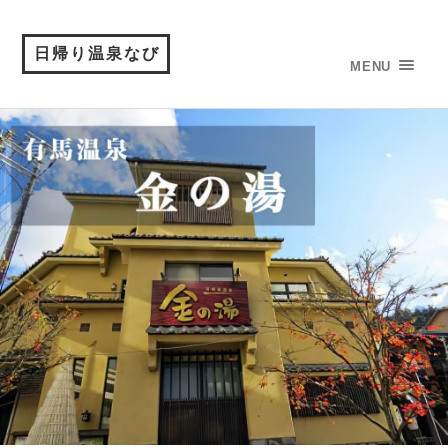
日帰り温泉なび
MENU