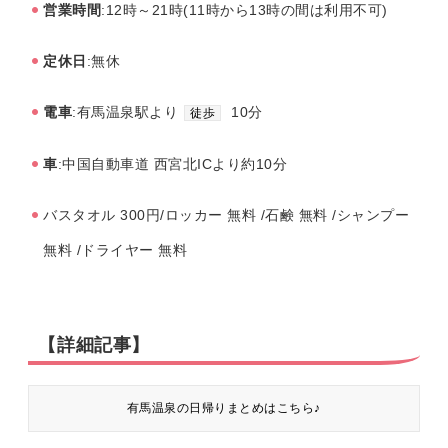
営業時間
:12時～21時(11時から13時の間は利用不可)
定休日
:無休
電車
:有馬温泉駅より
10分
徒歩
車
:中国自動車道 西宮北ICより約10分
バスタオル 300円/ロッカー 無料 /石鹸 無料 /シャンプー
無料 /ドライヤー 無料
【詳細記事】
有馬温泉の日帰りまとめはこちら♪