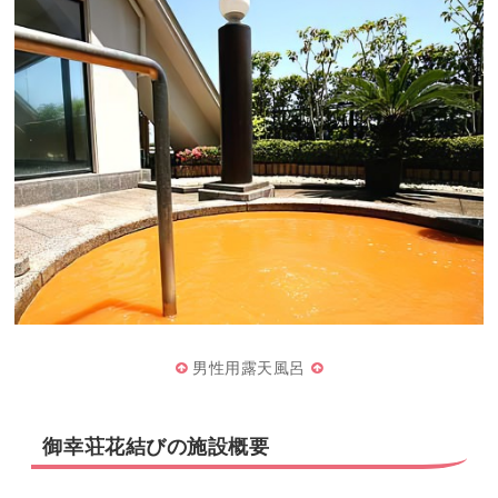
男性用露天風呂
御幸荘花結びの施設概要