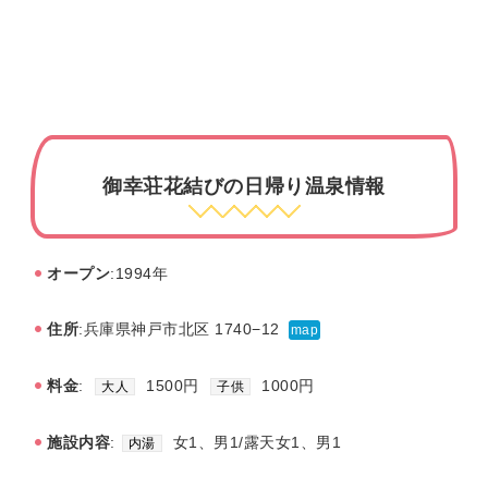
御幸荘花結びの日帰り温泉情報
オープン
:1994年
住所
:兵庫県神戸市北区 1740−12
map
料金
:
1500円
1000円
大人
子供
施設内容
:
女1、男1/露天女1、男1
内湯