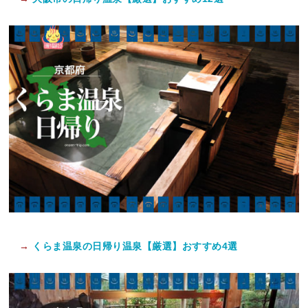
→
くらま温泉の日帰り温泉【厳選】おすすめ4選