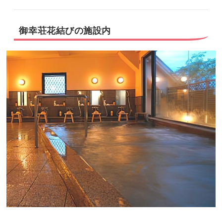
御幸荘花結びの施設内