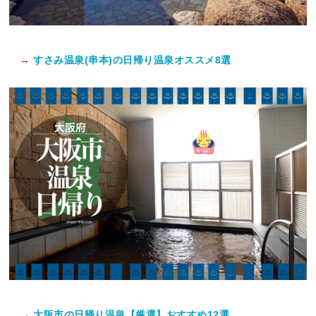
→
すさみ温泉(串本)の日帰り温泉オススメ8選
→
大阪市の日帰り温泉【厳選】おすすめ12選