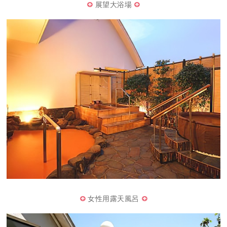
展望大浴場
女性用露天風呂