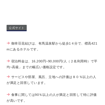
公式サイト
御幸荘花結びは、有馬温泉駅から徒歩1４分で、標高421
mにあるホテルです。
宿泊料金は、16,200円~90,000円/人（２名利用時）で平
均~高級」までの幅広い価格設定です。
サービスや部屋、風呂、立地への評価は８０％以上の人
が満足と回答しています。
食事に関しては90％以上の人が満足と回答して特に評価
が高いです。