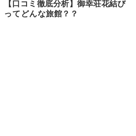
【口コミ徹底分析】御幸荘花結び
ってどんな旅館？？