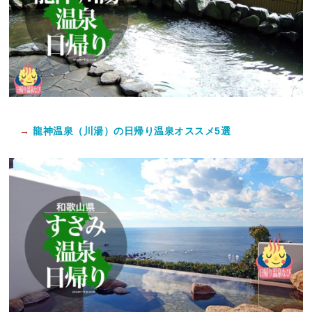
→
龍神温泉（川湯）の日帰り温泉オススメ5選