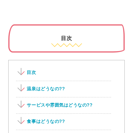
目次
目次
温泉はどうなの??
サービスや雰囲気はどうなの??
食事はどうなの??