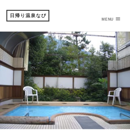
日帰り温泉なび
MENU