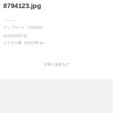
8794123.jpg
アップロード:
7368350
2015年6月7日
ピクセル数: 320x240 px
日帰り温泉なび