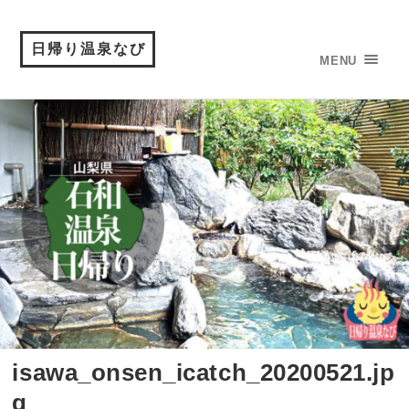
日帰り温泉なび
MENU
isawa_onsen_icatch_20200521.jp
g