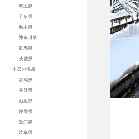
埼玉県
千葉県
栃木県
神奈川県
群馬県
茨城県
中部の温泉
新潟県
長野県
山梨県
静岡県
愛知県
岐阜県