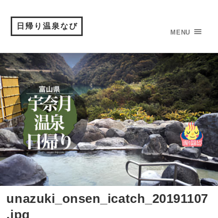
日帰り温泉なび
MENU
unazuki_onsen_icatch_20191107
.jpg