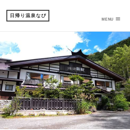
日帰り温泉なび
MENU