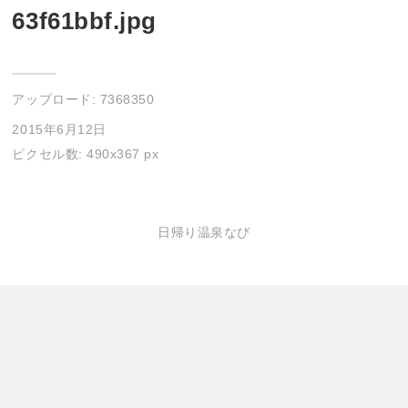
63f61bbf.jpg
アップロード:
7368350
2015年6月12日
ピクセル数: 490x367 px
日帰り温泉なび