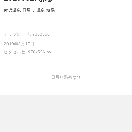
赤沢温泉 日帰り 温泉 銭湯
アップロード:
7368350
2019年8月17日
ピクセル数: 976x596 px
日帰り温泉なび