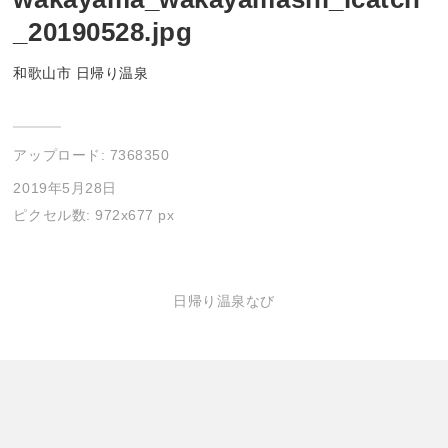
_20190528.jpg
和歌山市 日帰り温泉
アップロード:
7368350
2019年5月28日
ピクセル数: 972x677 px
日帰り温泉なび