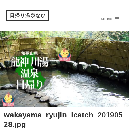
日帰り温泉なび
MENU
wakayama_ryujin_icatch_201905
28.jpg