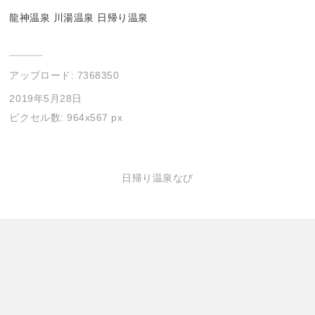
龍神温泉 川湯温泉 日帰り温泉
アップロード:
7368350
2019年5月28日
ピクセル数: 964x567 px
日帰り温泉なび