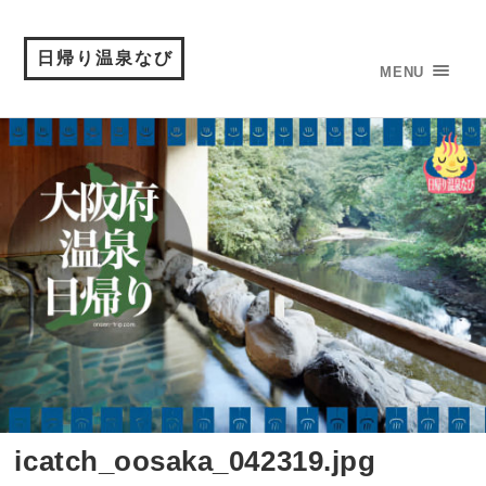
日帰り温泉なび
MENU
icatch_oosaka_042319.jpg