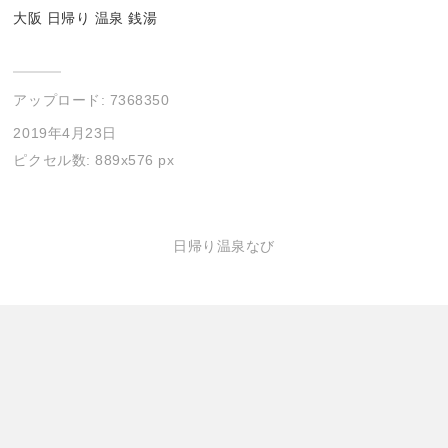
大阪 日帰り 温泉 銭湯
アップロード:
7368350
2019年4月23日
ピクセル数: 889x576 px
日帰り温泉なび