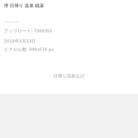
堺 日帰り 温泉 銭湯
アップロード:
7368350
2019年3月23日
ピクセル数: 889x576 px
日帰り温泉なび