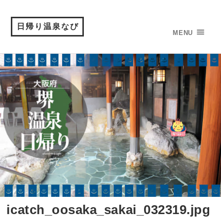
日帰り温泉なび
MENU
icatch_oosaka_sakai_032319.jpg