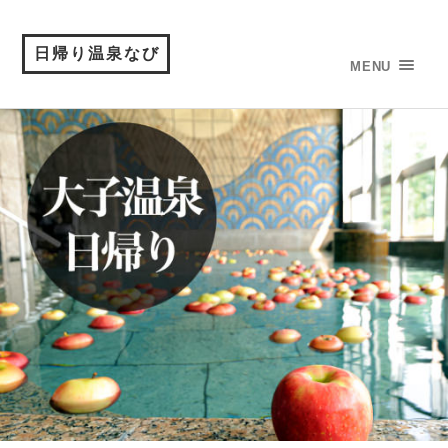
日帰り温泉なび
MENU