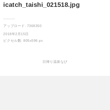
icatch_taishi_021518.jpg
アップロード:
7368350
2018年2月15日
ピクセル数: 805x596 px
日帰り温泉なび