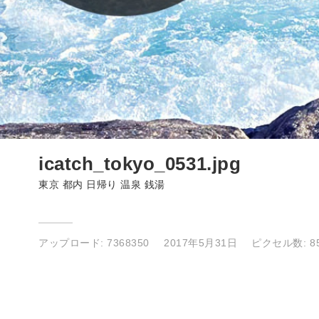
icatch_tokyo_0531.jpg
東京 都内 日帰り 温泉 銭湯
アップロード:
7368350
2017年5月31日
ピクセル数: 85