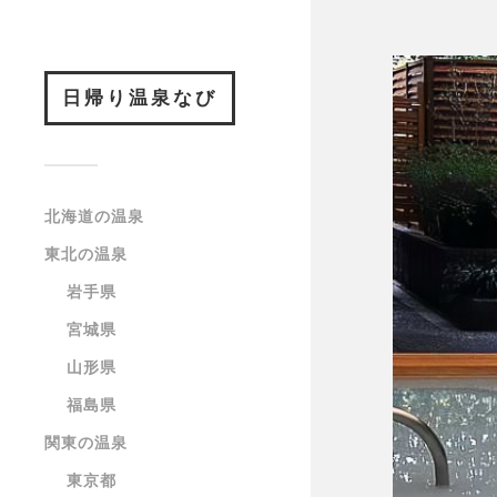
日帰り温泉なび
北海道の温泉
東北の温泉
岩手県
宮城県
山形県
福島県
関東の温泉
東京都