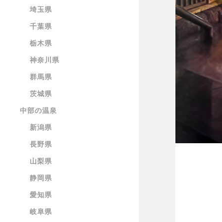
埼玉県
千葉県
栃木県
神奈川県
群馬県
茨城県
中部の温泉
新潟県
長野県
山梨県
静岡県
愛知県
岐阜県