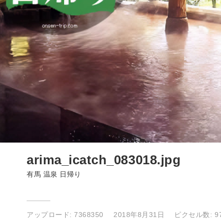
arima_icatch_083018.jpg
有馬 温泉 日帰り
アップロード:
7368350
2018年8月31日
ピクセル数: 97