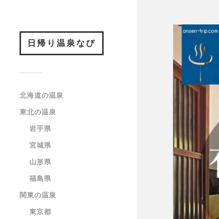
日帰り温泉なび
北海道の温泉
東北の温泉
岩手県
宮城県
山形県
福島県
関東の温泉
東京都