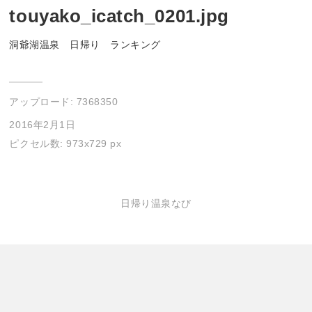
touyako_icatch_0201.jpg
洞爺湖温泉 日帰り ランキング
アップロード:
7368350
2016年2月1日
ピクセル数: 973x729 px
日帰り温泉なび