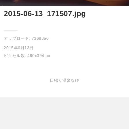
2015-06-13_171507.jpg
アップロード:
7368350
2015年6月13日
ピクセル数: 490x394 px
日帰り温泉なび