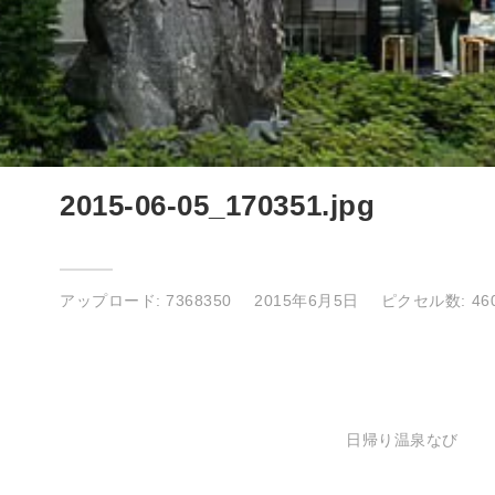
2015-06-05_170351.jpg
アップロード:
7368350
2015年6月5日
ピクセル数: 460
日帰り温泉なび