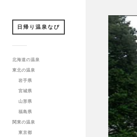
日帰り温泉なび
北海道の温泉
東北の温泉
岩手県
宮城県
山形県
福島県
関東の温泉
東京都