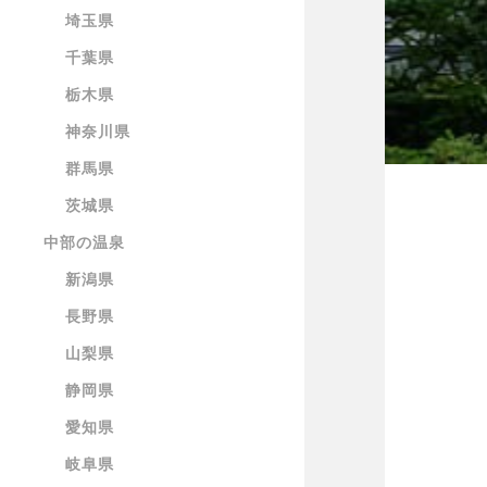
埼玉県
千葉県
栃木県
神奈川県
群馬県
茨城県
中部の温泉
新潟県
長野県
山梨県
静岡県
愛知県
岐阜県