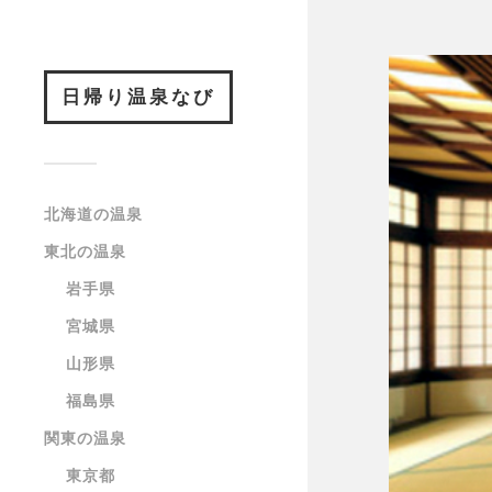
日帰り温泉なび
北海道の温泉
東北の温泉
岩手県
宮城県
山形県
福島県
関東の温泉
東京都