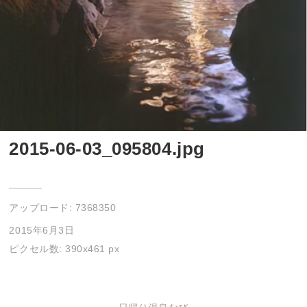
2015-06-03_095804.jpg
アップロード:
7368350
2015年6月3日
ピクセル数: 390x461 px