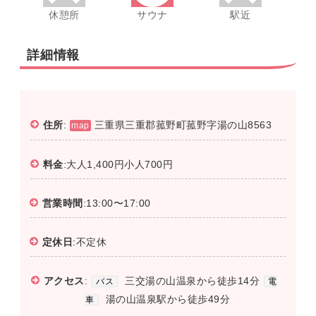
休憩所
サウナ
駅近
詳細情報
住所
:
三重県三重郡菰野町菰野字湯の山8563
map
料金
:大人1,400円小人700円
営業時間
:13:00〜17:00
定休日
:不定休
アクセス
:
三交湯の山温泉から徒歩14分
バス
電
湯の山温泉駅から徒歩49分
車