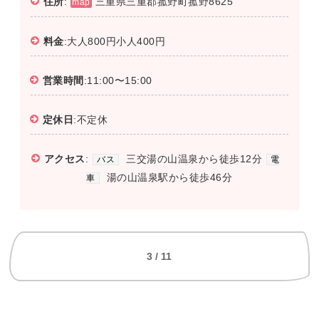
住所
:
三重県三重郡菰野町菰野8625
map
料金
:大人800円小人400円
営業時間
:11:00〜15:00
定休日
:不定休
アクセス
:
三交湯の山温泉から徒歩12分
バス
電
湯の山温泉駅から徒歩46分
車
3 / 11