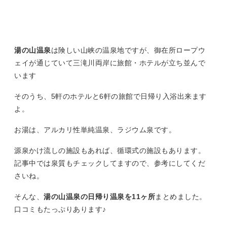
湯の山温泉
は険しい山峡の温泉地ですが、御在所ロープウ
ェイが通じていて三滝川両岸に旅館・ホテルが立ち並んで
います
そのうち、5軒のホテルと6軒の旅館で日帰り入浴出来ます
よ。
お湯は、アルカリ性単純温泉、ラジウム泉です。
源泉かけ流しの施設もあれば、循環式の施設もあります。
記事中では泉質もチェックしてますので、参考にしてくだ
さいね。
そんな、
湯の山温泉の日帰り温泉を11ヶ所
まとめました。
口コミもたっぷりあります♪