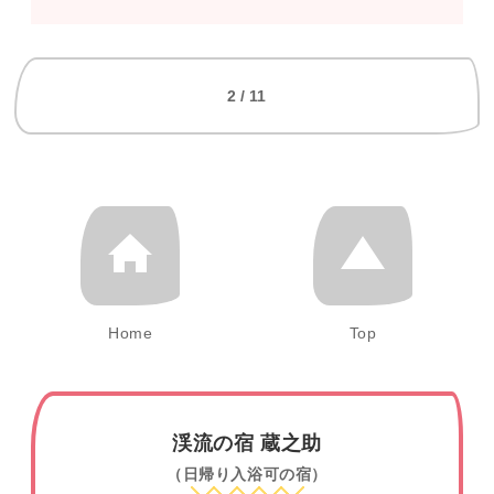
2 / 11
Home
Top
渓流の宿 蔵之助
（日帰り入浴可の宿）