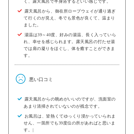
く、露天風呂で半身浴するといい感じです。
露天風呂から、御在所ロープウェイが通り過ぎ
て行くのが見え、冬でも景色が良くて、温まり
ました。
湯温は39～40度、好みの湯温、長く入っていら
れ、幸せを感じられます。露天風呂の打たせ湯
では肩の凝りをほぐし、体を癒すことができま
す。
悪い口コミ
露天風呂からの眺めがいいのですが、洗面室の
あまり清掃されていないのが残念です。
お風呂は、皆熱くてゆっくり浸かっていられま
せん、一箇所でも39度位の所があればと思いま
す。|