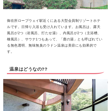
御在所ロープウェイ駅近くにある大型会員制リゾートホテ
ルです。日帰り入浴も受け入れています。お風呂は、露天
風呂が2つ（岩風呂、打たせ湯）、内風呂が2つ（主浴槽、
檜風呂）、サウナ1つもあって、「鹿の湯」とも呼ばれてい
る無色透明、無味無臭のラドン温泉は美容にも効果的で
す。
温泉はどうなの??