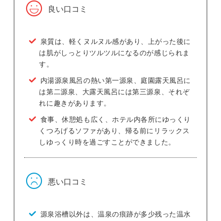
良い口コミ
泉質は、軽くヌルヌル感があり、上がった後に
は肌がしっとりツルツルになるのが感じられま
す。
内湯源泉風呂の熱い第一源泉、庭園露天風呂に
は第二源泉、大露天風呂には第三源泉、それぞ
れに趣きがあります。
食事、休憩処も広く、ホテル内各所にゆっくり
くつろげるソファがあり、帰る前にリラックス
しゆっくり時を過ごすことができました。
悪い口コミ
源泉浴槽以外は、温泉の痕跡が多少残った温水