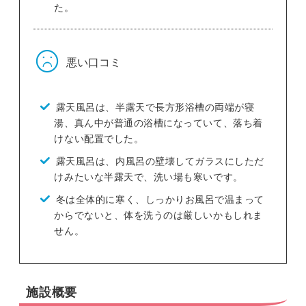
た。
悪い口コミ
露天風呂は、半露天で長方形浴槽の両端が寝
湯、真ん中が普通の浴槽になっていて、落ち着
けない配置でした。
露天風呂は、内風呂の壁壊してガラスにしただ
けみたいな半露天で、洗い場も寒いです。
冬は全体的に寒く、しっかりお風呂で温まって
からでないと、体を洗うのは厳しいかもしれま
せん。
施設概要