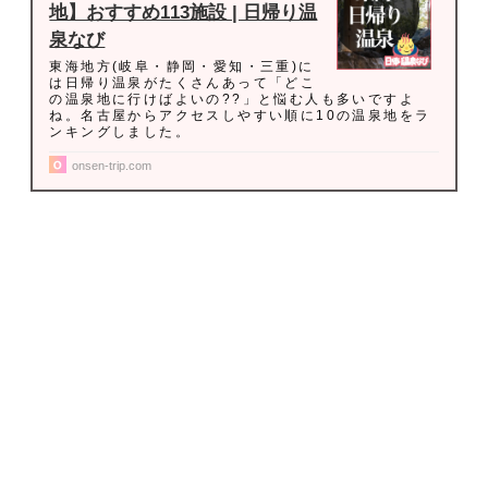
地】おすすめ113施設 | 日帰り温
泉なび
東海地方(岐阜・静岡・愛知・三重)に
は日帰り温泉がたくさんあって「どこ
の温泉地に行けばよいの??」と悩む人も多いですよ
ね。名古屋からアクセスしやすい順に10の温泉地をラ
ンキングしました。
onsen-trip.com