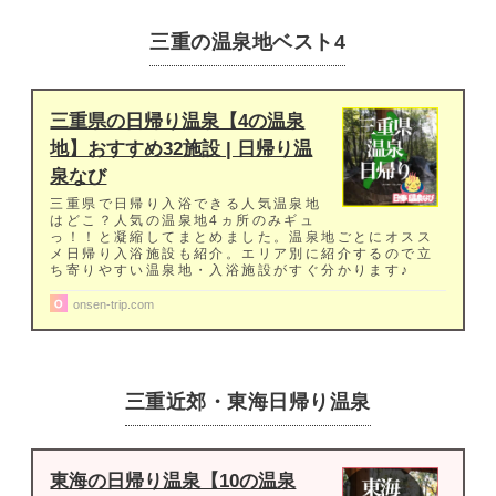
三重の温泉地ベスト4
三重県の日帰り温泉【4の温泉
地】おすすめ32施設 | 日帰り温
泉なび
三重県で日帰り入浴できる人気温泉地
はどこ？人気の温泉地4ヵ所のみギュ
っ！！と凝縮してまとめました。温泉地ごとにオスス
メ日帰り入浴施設も紹介。エリア別に紹介するので立
ち寄りやすい温泉地・入浴施設がすぐ分かります♪
onsen-trip.com
三重近郊・東海日帰り温泉
東海の日帰り温泉【10の温泉