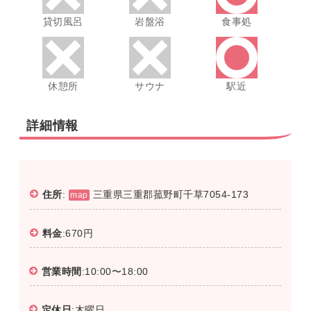
貸切風呂
岩盤浴
食事処
休憩所
サウナ
駅近
詳細情報
住所
:
三重県三重郡菰野町千草7054-173
map
料金
:670円
営業時間
:10:00〜18:00
定休日
:木曜日