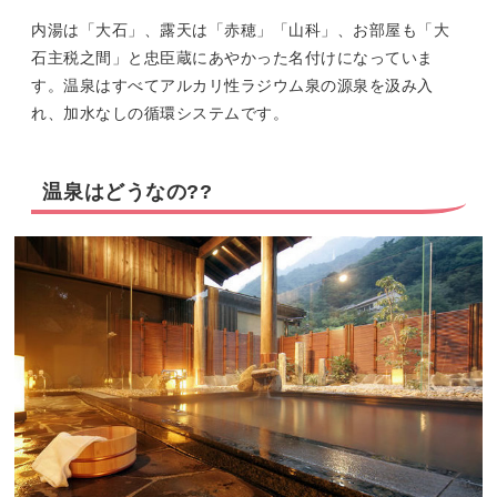
内湯は「大石」、露天は「赤穂」「山科」、お部屋も「大
石主税之間」と忠臣蔵にあやかった名付けになっていま
す。温泉はすべてアルカリ性ラジウム泉の源泉を汲み入
れ、加水なしの循環システムです。
温泉はどうなの??