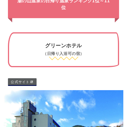
湯の山温泉の日帰り温泉ランキング1位～11
位
グリーンホテル
（日帰り入浴可の宿）
公式サイト