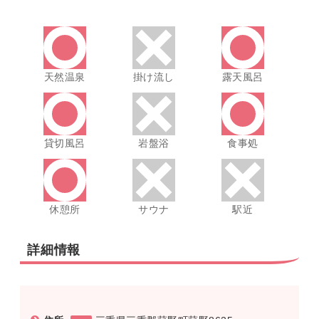
天然温泉
掛け流し
露天風呂
貸切風呂
岩盤浴
食事処
休憩所
サウナ
駅近
詳細情報