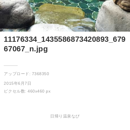
11176334_1435586873420893_679
67067_n.jpg
アップロード:
7368350
2015年6月7日
ピクセル数: 460x460 px
日帰り温泉なび