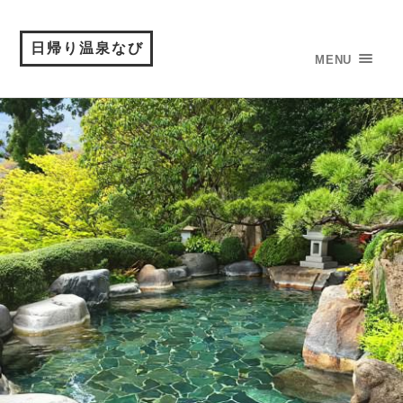
日帰り温泉なび
MENU