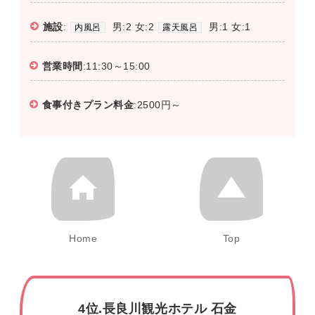
施設
:
男:2 女:2
男:1 女:1
内風呂
露天風呂
営業時間
:11:30～15:00
食事付きプラン料金
:2500円～
Home
Top
4位.長良川観光ホテル 石金