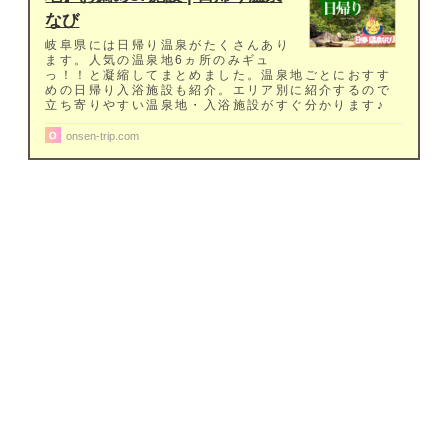
なび
岐阜県には日帰り温泉がたくさんあり
ます。人気の温泉地6ヵ所のみギュ
っ！！と凝縮してまとめました。温泉地ごとにおすす
めの日帰り入浴施設も紹介。エリア別に紹介するので
立ち寄りやすい温泉地・入浴施設がすぐ分かります♪
onsen-trip.com