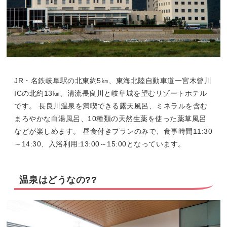
JR・名鉄岐阜駅の北東約5㎞、東海北陸自動車道一宮木曾川
ICの北約13㎞、清流長良川と岐阜城を望むリゾートホテル
です。 長良川温泉を満喫できる露天風呂、ミネラルを含む
まろやかな白湯風呂、10種類の天然生薬を使った薬草風呂
などが楽しめます。 昼食付きプランのみで、食事時間11:30
～14:30、入浴利用:13:00～15:00となっています。
温泉はどうなの??