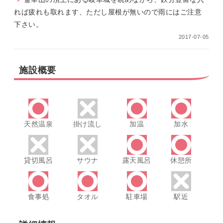
れば疲れも取れます、ただし屋根が無いので雨にはご注意
下さい。
2017-07-05
施設概要
天然温泉
掛け流し
加温
加水
貸切風呂
サウナ
露天風呂
休憩所
食事処
タオル
駐車場
駅近