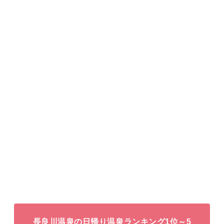
長良川温泉の日帰り温泉ランキング1位～5