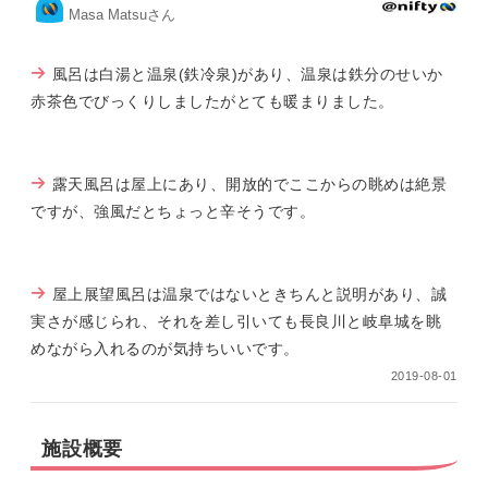
Masa Matsuさん
風呂は白湯と温泉(鉄冷泉)があり、温泉は鉄分のせいか
赤茶色でびっくりしましたがとても暖まりました。
露天風呂は屋上にあり、開放的でここからの眺めは絶景
ですが、強風だとちょっと辛そうです。
屋上展望風呂は温泉ではないときちんと説明があり、誠
実さが感じられ、それを差し引いても長良川と岐阜城を眺
めながら入れるのが気持ちいいです。
2019-08-01
施設概要