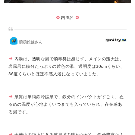
内風呂
鸚鵡鮟鱇さん
内湯は、透明な湯で消毒臭は感じず、メインの露天は、
岩風呂に鉄分たっぷりの茜色の湯、透明度は30cmくらい、
36度くらいとほぼ不感入浴になっていました。
泉質は単純鉄冷鉱泉で、鉄分のインパクトがすごく、ぬ
るめの温度が心地よくいつまでも入っていられ、存在感あ
る湯です。
金華山の頂上にある岐阜城を眺めながら、鉄分豊富な入