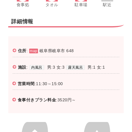
食事処
タオル
駐車場
駅近
詳細情報
住所
:
岐阜県岐阜市 648
map
施設
:
男:3 女:3
男:1 女:1
内風呂
露天風呂
営業時間
:11:30～15:00
食事付きプラン料金
:3520円～