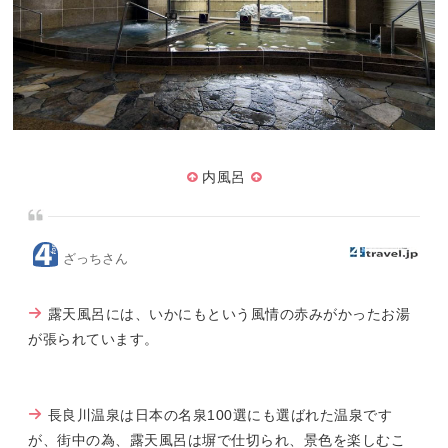
内風呂
ざっちさん
露天風呂には、いかにもという風情の赤みがかったお湯
が張られています。
長良川温泉は日本の名泉100選にも選ばれた温泉です
が、街中の為、露天風呂は塀で仕切られ、景色を楽しむこ