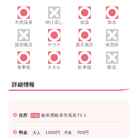
天然温泉
掛け流し
加温
加水
貸切風呂
サウナ
露天風呂
休憩所
食事処
タオル
駐車場
駅近
詳細情報
住所
:
岐阜県岐阜市長良73-1
map
料金
:
1000円
700円
大人
子供