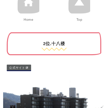
Home
Top
2位.十八楼
公式サイト