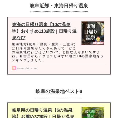
岐阜近郊・東海日帰り温泉
東海の日帰り温泉【10の温泉
地】おすすめ113施設 | 日帰り温
泉なび
東海地方(岐阜・静岡・愛知・三重)に
は日帰り温泉がたくさんあって「どこ
の温泉地に行けばよいの??」と悩む人も多いですよ
ね。名古屋からアクセスしやすい順に10の温泉地をラ
ンキングしました。
onsen-trip.com
岐阜の温泉地ベスト6
岐阜県の日帰り温泉【6の温泉
地】お薦め37施設 | 日帰り温泉