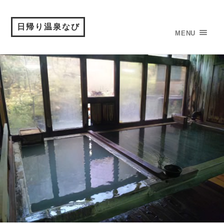
日帰り温泉なび
MENU