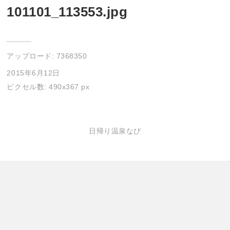
101101_113553.jpg
アップロード:
7368350
2015年6月12日
ピクセル数: 490x367 px
日帰り温泉なび