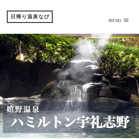
日帰り温泉なび
MENU