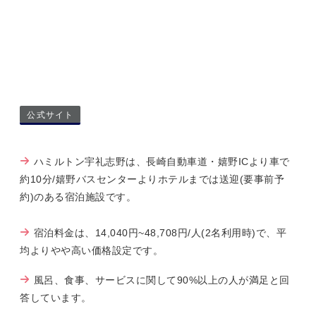
公式サイト
ハミルトン宇礼志野は、長崎自動車道・嬉野ICより車で
約10分/嬉野バスセンターよりホテルまでは送迎(要事前予
約)のある宿泊施設です。
宿泊料金は、14,040円~48,708円/人(2名利用時)で、平
均よりやや高い価格設定です。
風呂、食事、サービスに関して90%以上の人が満足と回
答しています。