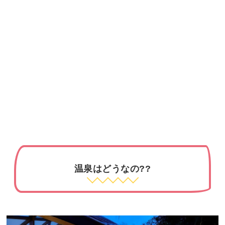
温泉はどうなの??