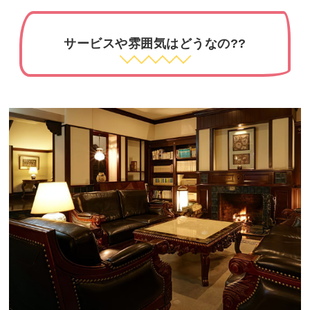
サービスや雰囲気はどうなの??