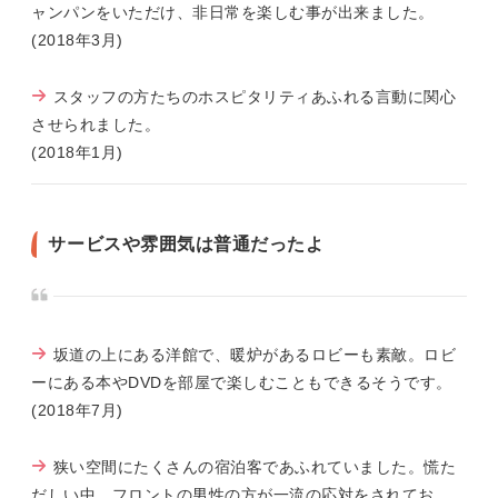
ャンパンをいただけ、非日常を楽しむ事が出来ました。
(2018年3月)
スタッフの方たちのホスピタリティあふれる言動に関心
させられました。
(2018年1月)
サービスや雰囲気は普通だったよ
坂道の上にある洋館で、暖炉があるロビーも素敵。ロビ
ーにある本やDVDを部屋で楽しむこともできるそうです。
(2018年7月)
狭い空間にたくさんの宿泊客であふれていました。慌た
だしい中、フロントの男性の方が一流の応対をされてお