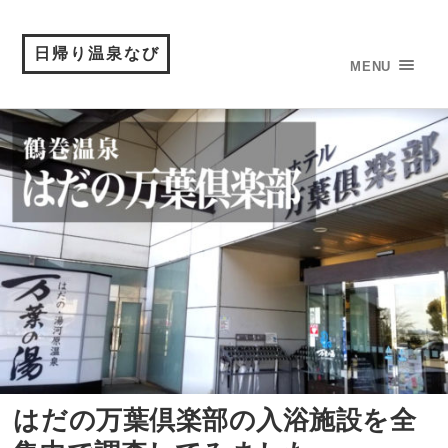
日帰り温泉なび
MENU
はだの万葉倶楽部の入浴施設を全