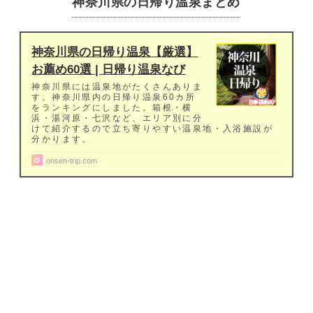
神奈川県の日帰り温泉まとめ
神奈川県の日帰り温泉【厳選】
お薦め60選 | 日帰り温泉なび
神奈川県には温泉地がたくさんありま
す。神奈川県内の日帰り温泉60カ所
をランキングにしました。箱根・横
浜・湯河原・七沢など、エリア別に分
けて紹介するので立ち寄りやすい温泉地・入浴施設が
分かります。
onsen-trip.com