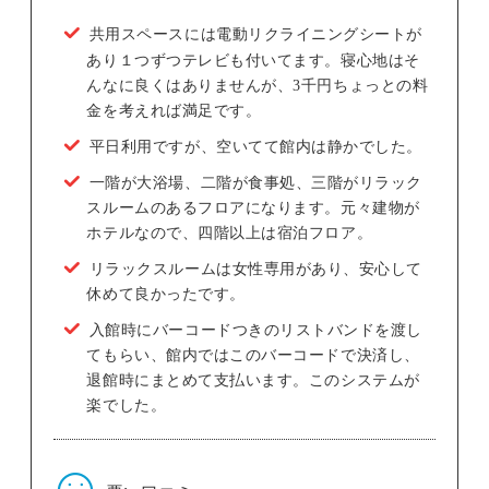
共用スペースには電動リクライニングシートが
あり１つずつテレビも付いてます。寝心地はそ
んなに良くはありませんが、3千円ちょっとの料
金を考えれば満足です。
平日利用ですが、空いてて館内は静かでした。
一階が大浴場、二階が食事処、三階がリラック
スルームのあるフロアになります。元々建物が
ホテルなので、四階以上は宿泊フロア。
リラックスルームは女性専用があり、安心して
休めて良かったです。
入館時にバーコードつきのリストバンドを渡し
てもらい、館内ではこのバーコードで決済し、
退館時にまとめて支払います。このシステムが
楽でした。