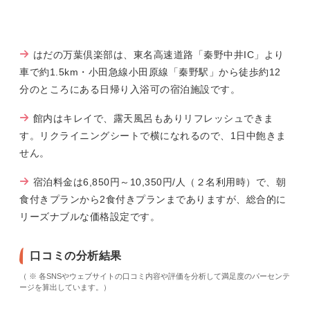
はだの万葉倶楽部は、東名高速道路「秦野中井IC」より
車で約1.5km・小田急線小田原線「秦野駅」から徒歩約12
分のところにある日帰り入浴可の宿泊施設です。
館内はキレイで、露天風呂もありリフレッシュできま
す。リクライニングシートで横になれるので、1日中飽きま
せん。
宿泊料金は6,850円～10,350円/人（２名利用時）で、朝
食付きプランから2食付きプランまでありますが、総合的に
リーズナブルな価格設定です。
口コミの分析結果
（ ※ 各SNSやウェブサイトの口コミ内容や評価を分析して満足度のパーセンテ
ージを算出しています。）