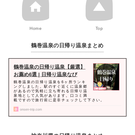
Home
Top
鶴巻温泉の日帰り温泉まとめ
鶴巻温泉の日帰り温泉【厳選】
お薦め6選 | 日帰り温泉なび
鶴巻温泉の日帰り温泉を6ヶ所ランキ
ングしました。駅のすぐ近くに温泉郷
があるので気軽に立ち寄れる日帰り温
泉地として人気があります。口コミ満
載ですので旅行前に是非チェックして下さい。
onsen-trip.com