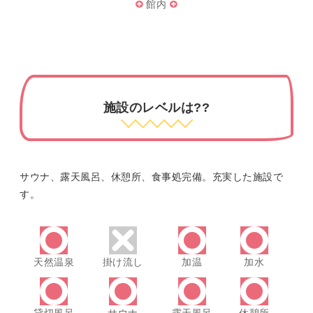
館内
施設のレベルは??
サウナ、露天風呂、休憩所、食事処完備。充実した施設で
す。
天然温泉
掛け流し
加温
加水
貸切風呂
サウナ
露天風呂
休憩所