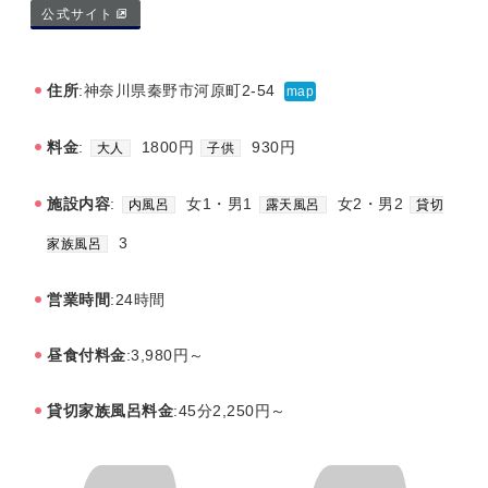
公式サイト
住所
:神奈川県秦野市河原町2-54
map
料金
:
1800円
930円
大人
子供
施設内容
:
女1・男1
女2・男2
内風呂
露天風呂
貸切
3
家族風呂
営業時間
:24時間
昼食付料金
:3,980円～
貸切家族風呂料金
:45分2,250円～