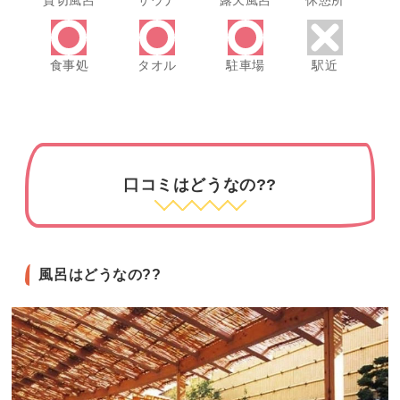
食事処
タオル
駐車場
駅近
口コミはどうなの??
風呂はどうなの??