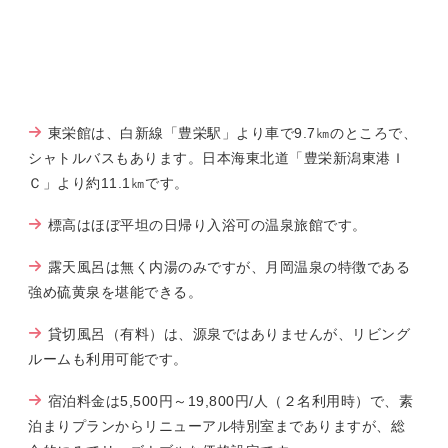
東栄館は、白新線「豊栄駅」より車で9.7㎞のところで、
シャトルバスもあります。日本海東北道「豊栄新潟東港Ｉ
Ｃ」より約11.1㎞です。
標高はほぼ平坦の日帰り入浴可の温泉旅館です。
露天風呂は無く内湯のみですが、月岡温泉の特徴である
強め硫黄泉を堪能できる。
貸切風呂（有料）は、源泉ではありませんが、リビング
ルームも利用可能です。
宿泊料金は5,500円～19,800円/人（２名利用時）で、素
泊まりプランからリニューアル特別室までありますが、総