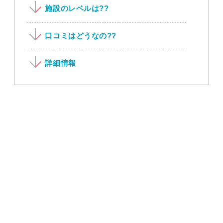
施設のレベルは??
口コミはどうなの??
詳細情報