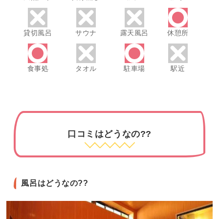
貸切風呂
サウナ
露天風呂
休憩所
食事処
タオル
駐車場
駅近
口コミはどうなの??
風呂はどうなの??