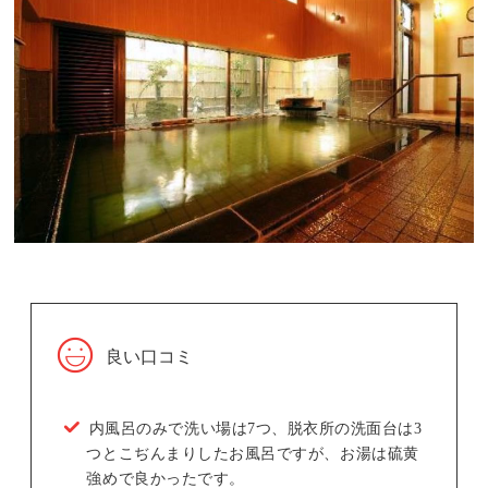
良い口コミ
内風呂のみで洗い場は7つ、脱衣所の洗面台は3
つとこぢんまりしたお風呂ですが、お湯は硫黄
強めで良かったです。