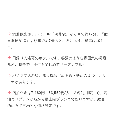
洞爺観光ホテルは、JR「洞爺駅」から車で約12分。「虻
田洞爺湖IC」より車で約7分のところにあり、標高は104
ｍ。
日帰り入浴可のホテルです。秘湯のような雰囲気の洞窟
風呂が特徴で、子供も楽しめてリーズナブル♪
パノラマ大浴場と露天風呂（ぬるめ・熱めの２つ）とサ
ウナがあります。
宿泊料金は7,480円～33,550円/人（２名利用時）で、素
泊まりプランからから最上階プランまでありますが、総合
的にみて平均的な価格設定です。