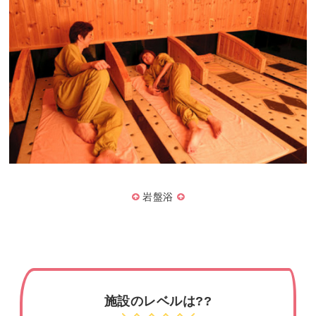
岩盤浴
施設のレベルは??