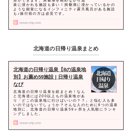
浴ができます。洞爺湖を眺めながら温
泉に浸かれる施設も多い！洞爺湖に浸かっているかの
ような錯覚になるインフィニティ露天風呂がある施設
も♪旅行前の方は必見です。
onsen-trip.com
北海道の日帰り温泉まとめ
北海道の日帰り温泉【8の温泉地
別】お薦め59施設 | 日帰り温泉
なび
北海道の日帰り温泉を総まとめ！なん
と北海道には200以上もの温泉地があ
り「どこの温泉地に行けばいいの？？」と悩む人も多
いのではないでしょうか？そんな人のために8つの温泉
地別に、北海道の日帰り温泉59ヶ所を人気順にランキ
ングしました。
onsen-trip.com