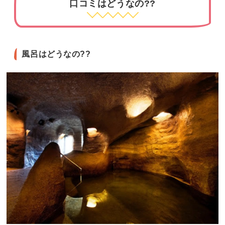
口コミはどうなの??
風呂はどうなの??