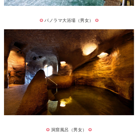
パノラマ大浴場（男女）
洞窟風呂（男女）