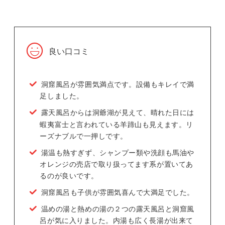
良い口コミ
洞窟風呂が雰囲気満点です。設備もキレイで満
足しました。
露天風呂からは洞爺湖が見えて、晴れた日には
蝦夷富士と言われている羊蹄山も見えます。リ
ーズナブルで一押しです。
湯温も熱すぎず、シャンプー類や洗顔も馬油や
オレンジの売店で取り扱ってます系が置いてあ
るのが良いです。
洞窟風呂も子供が雰囲気喜んで大満足でした。
温めの湯と熱めの湯の２つの露天風呂と洞窟風
呂が気に入りました。内湯も広く長湯が出来て