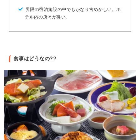
界隈の宿泊施設の中でもかなり古めかしい。ホ
テル内の所々が臭い。
食事はどうなの??