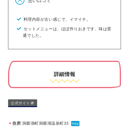
料理内容が古い感じで、イマイチ。
セットメニューは、ほぼ作りおきです。味は普
通でした。
詳細情報
公式サイト
住所
:洞爺湖町洞爺湖温泉町33
map