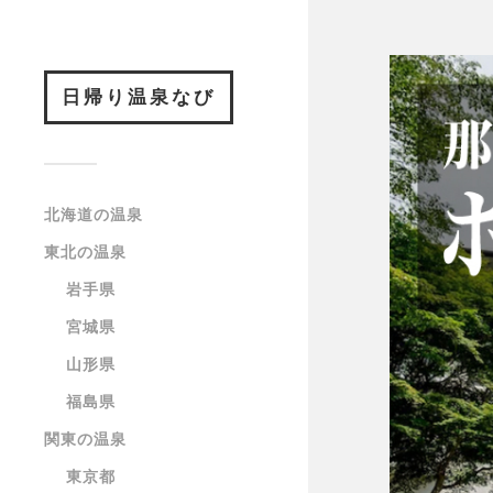
日帰り温泉なび
北海道の温泉
東北の温泉
岩手県
宮城県
山形県
福島県
関東の温泉
東京都