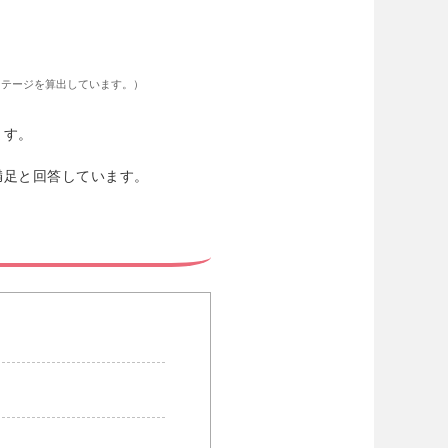
ンテージを算出しています。）
ます。
満足と回答しています。