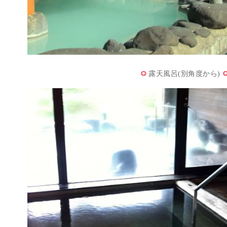
露天風呂(別角度から)