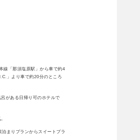
北本線「那須塩原駅」から車で約4
.C.」より車で約20分のところ
風呂がある日帰り可のホテルで
気。
で、素泊まりプランからスイートプラ