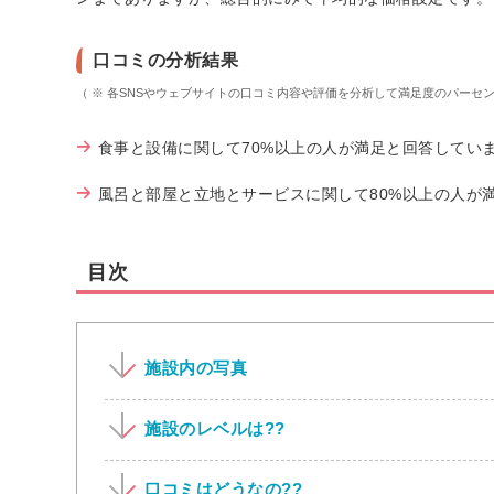
口コミの分析結果
（ ※ 各SNSやウェブサイトの口コミ内容や評価を分析して満足度のパーセ
食事と設備に関して70%以上の人が満足と回答してい
風呂と部屋と立地とサービスに関して80%以上の人が
目次
施設内の写真
施設のレベルは??
口コミはどうなの??