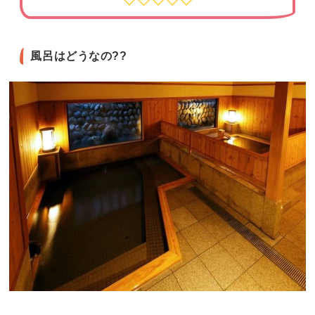
風呂はどうなの??