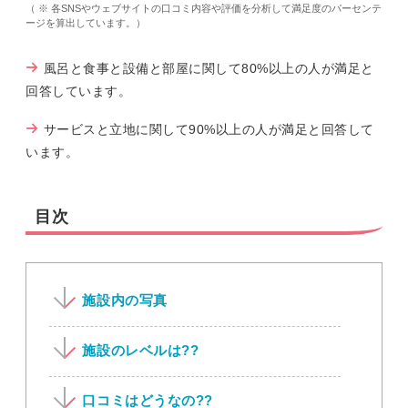
（ ※ 各SNSやウェブサイトの口コミ内容や評価を分析して満足度のパーセンテ
ージを算出しています。）
風呂と食事と設備と部屋に関して80%以上の人が満足と
回答しています。
サービスと立地に関して90%以上の人が満足と回答して
います。
目次
施設内の写真
施設のレベルは??
口コミはどうなの??