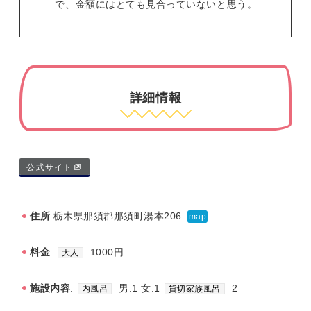
で、金額にはとても見合っていないと思う。
詳細情報
公式サイト
住所
:栃木県那須郡那須町湯本206
map
料金
:
1000円
大人
施設内容
:
男:1 女:1
2
内風呂
貸切家族風呂