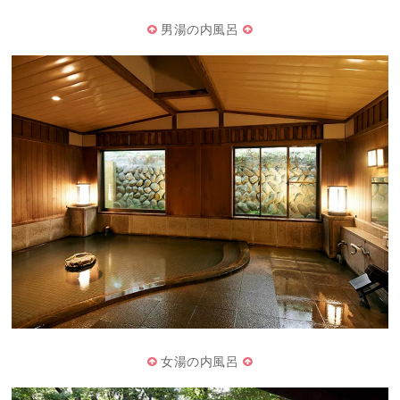
男湯の内風呂
女湯の内風呂