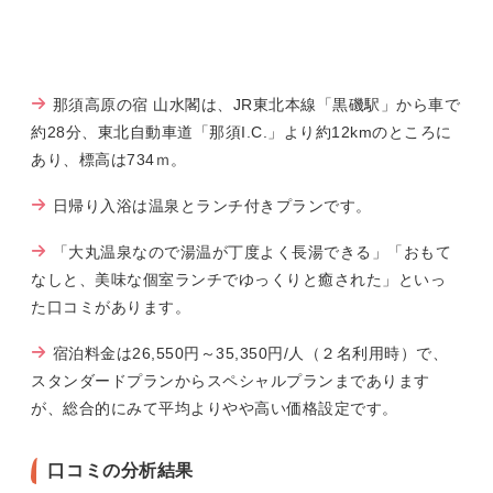
那須高原の宿 山水閣は、JR東北本線「黒磯駅」から車で
約28分、東北自動車道「那須I.C.」より約12kmのところに
あり、標高は734ｍ。
日帰り入浴は温泉とランチ付きプランです。
「大丸温泉なので湯温が丁度よく長湯できる」「おもて
なしと、美味な個室ランチでゆっくりと癒された」といっ
た口コミがあります。
宿泊料金は26,550円～35,350円/人（２名利用時）で、
スタンダードプランからスペシャルプランまであります
が、総合的にみて平均よりやや高い価格設定です。
口コミの分析結果