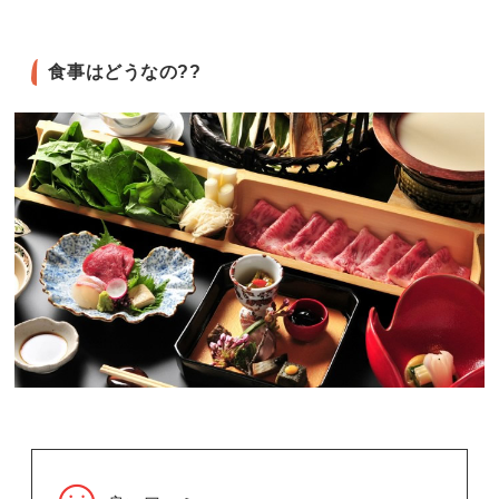
食事はどうなの??