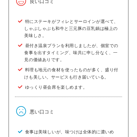
良い口コミ
特にステーキがフィレとサーロインが選べて、
しゃぶしゃぶも和牛と三元豚の豆乳鍋は極上の
美味しさ。
昼付き温泉プランを利用しましたが、個室での
食事を出すタイミング、味共に申し分なく、一
見の価値ありです。
料理も地元の食材を使ったものが多く、盛り付
けも美しい。サービスも行き届いている。
ゆっくり昼会席を楽しめます。
悪い口コミ
食事は美味しいが、味つけは全体的に濃いめ