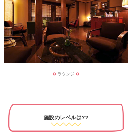
ラウンジ
施設のレベルは??