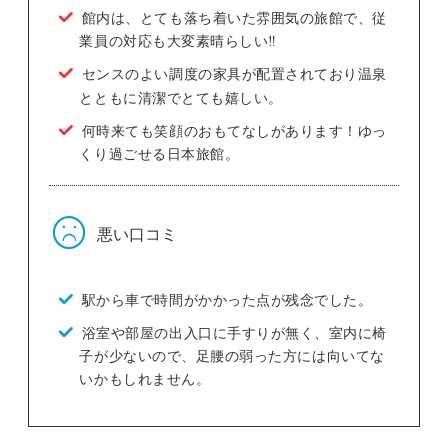
館内は、とても落ち着いた雰囲気の旅館で、従
業員の対応も大変素晴らしい‼️
センスのよい調度の家具が配置されており温泉
とともに清潔でとても嬉しい。
何時来ても笑顔のおもてなしがあります！ゆっ
くり過ごせる日本旅館。
悪い口コミ
駅から車で時間がかかった点が残念でした。
浴室や部屋の出入口に手すりが無く、室内に椅
子が少ないので、足腰の弱った方には向いてな
いかもしれません。