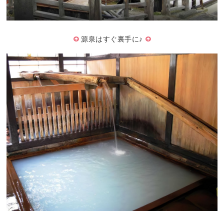
源泉はすぐ裏手に♪