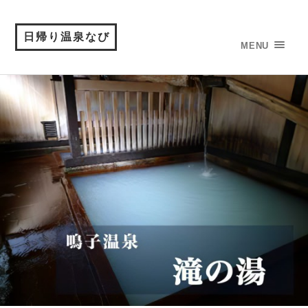
日帰り温泉なび
MENU