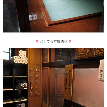
安くても本格的♡