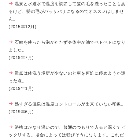
温泉と水道水で温度を調節して髪の毛を洗ったこともあ
るけど、髪の毛がバッサバサになるのでオススメはしませ
ん。
(2015年12月)
石鹸を使ったら泡がたたず身体中が油でベトベトになり
ました。
(2019年7月)
難点は体洗う場所が少ないのと車を何処に停めようか迷
った点。
(2019年1月)
熱すぎる温泉は温度コントロールが出来ていない印象。
(2019年6月)
浴槽はかなり深いので、普通のつもりで入ると深くてビ
ックリする。場合によっては転びそうになります。これだ