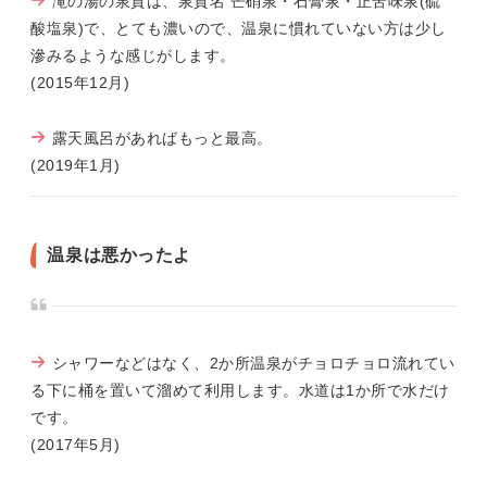
滝の湯の泉質は、泉質名 芒硝泉・石膏泉・正苦味泉(硫
酸塩泉)で、とても濃いので、温泉に慣れていない方は少し
滲みるような感じがします。
(2015年12月)
露天風呂があればもっと最高。
(2019年1月)
温泉は悪かったよ
シャワーなどはなく、2か所温泉がチョロチョロ流れてい
る下に桶を置いて溜めて利用します。水道は1か所で水だけ
です。
(2017年5月)