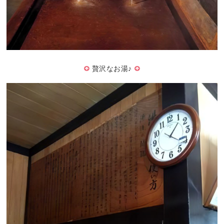
贅沢なお湯♪