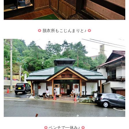
脱衣所もこじんまりと♪
ベンチで一休み♪