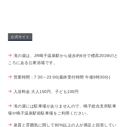
公式サイト
滝の湯は、JR鳴子温泉駅から徒歩約6分で標高201Mのと
ころにある公衆浴場です。
営業時間：7:30～23:00(最終受付時間 午後9時30分)
入浴料金:大人150円、子ども100円
滝の湯には駐車場がありませんので、鳴子総合支所駐車
場や鳴子温泉駅前駐車場をご利用ください。
泉質と雰囲気に関して80%以上の人が満足と回答してい