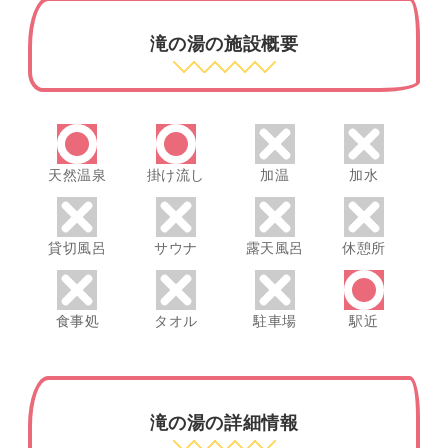
滝の湯の施設概要
天然温泉
掛け流し
加温
加水
貸切風呂
サウナ
露天風呂
休憩所
食事処
タオル
駐車場
駅近
滝の湯の詳細情報