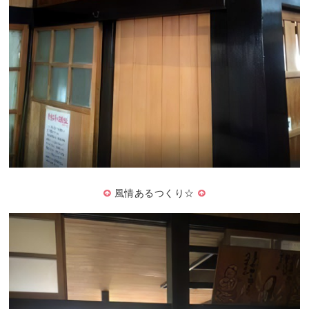
風情あるつくり☆