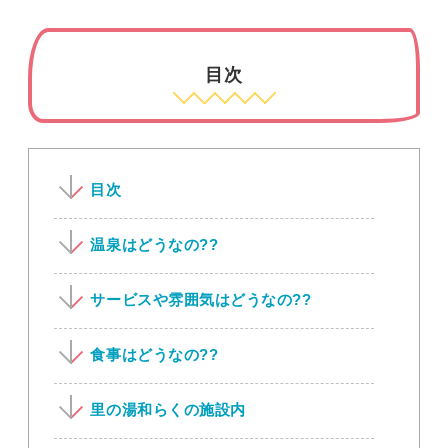
目次
目次
温泉はどうなの??
サービスや雰囲気はどうなの??
食事はどうなの??
里の湯和らくの施設内