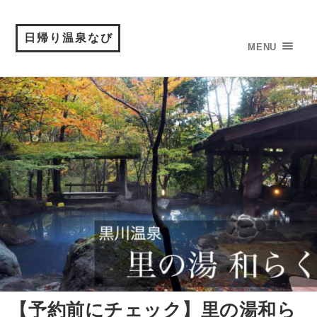
日帰り温泉なび
MENU
【予約前にチェック】里の湯和ら