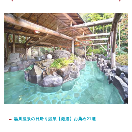
→
黒川温泉の日帰り温泉【厳選】お薦め21選