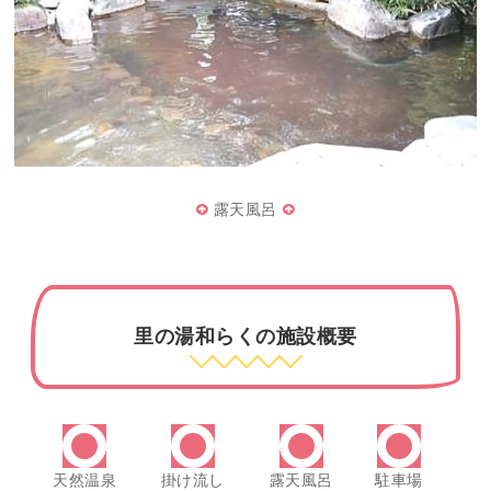
露天風呂
里の湯和らくの施設概要
天然温泉
掛け流し
露天風呂
駐車場