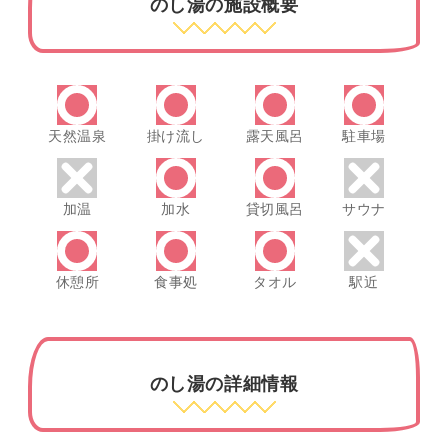
のし湯の施設概要
天然温泉
掛け流し
露天風呂
駐車場
加温
加水
貸切風呂
サウナ
休憩所
食事処
タオル
駅近
のし湯の詳細情報