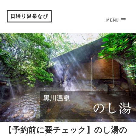
日帰り温泉なび
MENU
【予約前に要チェック】のし湯の