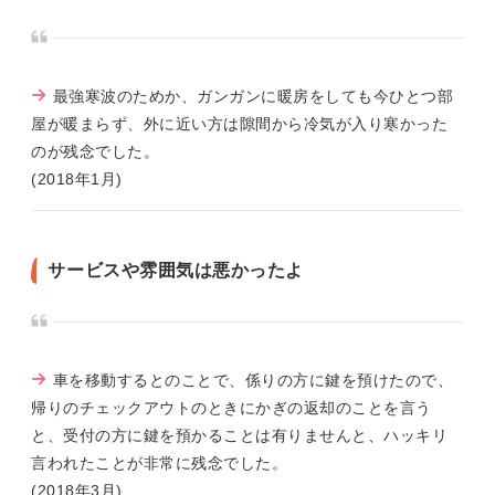
最強寒波のためか、ガンガンに暖房をしても今ひとつ部
屋が暖まらず、外に近い方は隙間から冷気が入り寒かった
のが残念でした。
(2018年1月)
サービスや雰囲気は悪かったよ
車を移動するとのことで、係りの方に鍵を預けたので、
帰りのチェックアウトのときにかぎの返却のことを言う
と、受付の方に鍵を預かることは有りませんと、ハッキリ
言われたことが非常に残念でした。
(2018年3月)