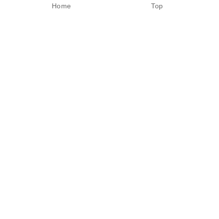
Home
Top