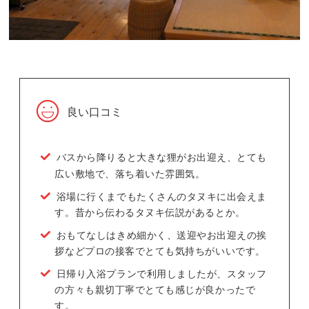
良い口コミ
バスから降りると大きな狸がお出迎え、とても
広い敷地で、落ち着いた雰囲気。
浴場に行くまでもたくさんのタヌキに出会えま
す。昔から伝わるタヌキ伝説があるとか。
おもてなしはきめ細かく、送迎やお出迎えの挨
拶などプロの接客でとても気持ちがいいです。
日帰り入浴プランで利用しましたが、スタッフ
の方々も親切丁寧でとても感じが良かったで
す。