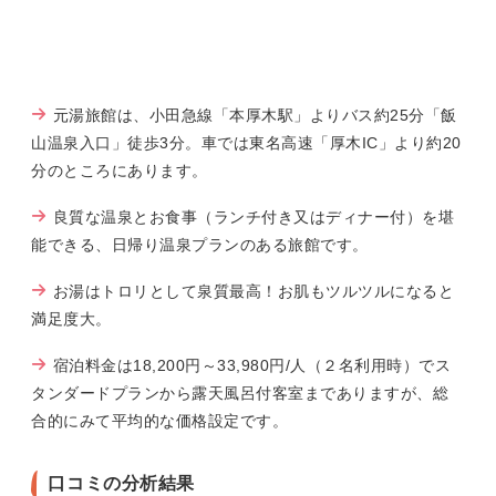
元湯旅館は、小田急線「本厚木駅」よりバス約25分「飯
山温泉入口」徒歩3分。車では東名高速「厚木IC」より約20
分のところにあります。
良質な温泉とお食事（ランチ付き又はディナー付）を堪
能できる、日帰り温泉プランのある旅館です。
お湯はトロリとして泉質最高！お肌もツルツルになると
満足度大。
宿泊料金は18,200円～33,980円/人（２名利用時）でス
タンダードプランから露天風呂付客室までありますが、総
合的にみて平均的な価格設定です。
口コミの分析結果