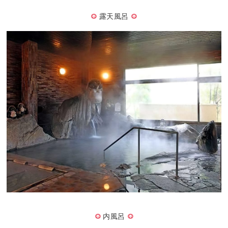
露天風呂
内風呂