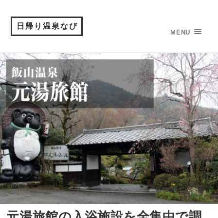
日帰り温泉なび
MENU
元湯旅館の入浴施設を全集中で調