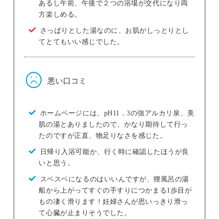
あるし午前、午後で２つの浴場が交代になり両
方楽しめる。
さっぱりとした湯なのに、お肌がしっとりとし
てとてもいい感じでした。
悪い口コミ
ホームページには、pH11．3の強アルカリ泉、美
肌の湯とありましたので、かなり期待して行っ
たのですが正直、物足りなさを感じた。
日帰り入浴可能か、行く時に確認したほうが良
いと思う。
スベスベになるのはいいんですが、狸風呂の湯
船から上がってすぐの手すりにつかまる1歩目が
もの凄く滑ります！妊婦さんが思いっきり滑っ
て心臓が止まりそうでした。