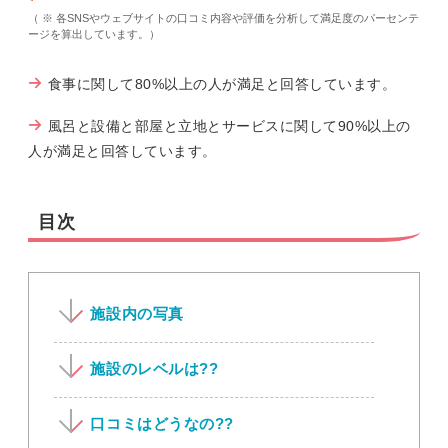
（ ※ 各SNSやウェブサイトの口コミ内容や評価を分析して満足度のパーセンテ
ージを算出しています。）
食事に関して80%以上の人が満足と回答しています。
風呂と設備と部屋と立地とサービスに関して90%以上の
人が満足と回答しています。
目次
施設内の写真
施設のレベルは??
口コミはどうなの??