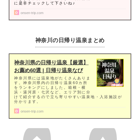
に是非チェックして下さいね♪
onsen-trip.com
神奈川の日帰り温泉まとめ
神奈川県の日帰り温泉【厳選】
お薦め60選 | 日帰り温泉なび
神奈川県には温泉地がたくさんありま
す。神奈川県内の日帰り温泉60カ所
をランキングにしました。箱根・横
浜・湯河原・七沢など、エリア別に分
けて紹介するので立ち寄りやすい温泉地・入浴施設が
分かります。
onsen-trip.com