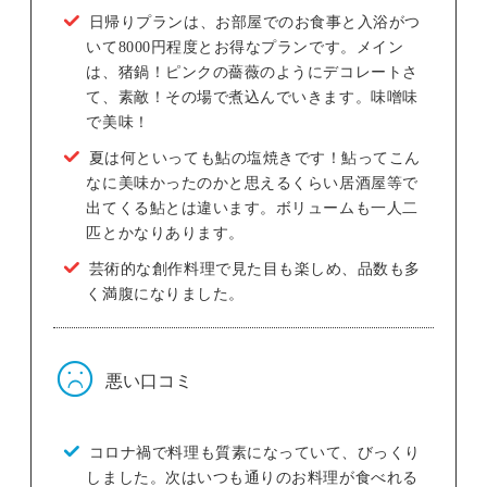
日帰りプランは、お部屋でのお食事と入浴がつ
いて8000円程度とお得なプランです。メイン
は、猪鍋！ピンクの薔薇のようにデコレートさ
て、素敵！その場で煮込んでいきます。味噌味
で美味！
夏は何といっても鮎の塩焼きです！鮎ってこん
なに美味かったのかと思えるくらい居酒屋等で
出てくる鮎とは違います。ボリュームも一人二
匹とかなりあります。
芸術的な創作料理で見た目も楽しめ、品数も多
く満腹になりました。
悪い口コミ
コロナ禍で料理も質素になっていて、びっくり
しました。次はいつも通りのお料理が食べれる