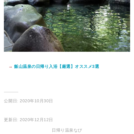
→
飯山温泉の日帰り入浴【厳選】オススメ3選
公開日: 2020年10月30日
更新日: 2020年12月12日
日帰り温泉なび