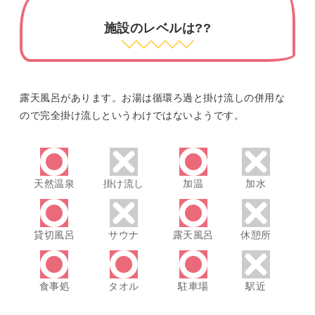
施設のレベルは??
露天風呂があります。お湯は循環ろ過と掛け流しの併用な
ので完全掛け流しというわけではないようです。
天然温泉
掛け流し
加温
加水
貸切風呂
サウナ
露天風呂
休憩所
食事処
タオル
駐車場
駅近