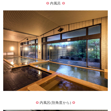
内風呂
内風呂(別角度から)