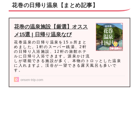
花巻の日帰り温泉【まとめ記事】
花巻の温泉施設【厳選】オスス
メ15選 | 日帰り温泉なび
花巻温泉の日帰り温泉を15ヵ所まと
めました。1軒のスーパー銭湯、2軒
の日帰り入浴施設、12軒の旅館ホテ
ルに日帰り入浴できます。源泉かけ流
しが堪能できる施設が多く、本物のトロッとした温泉
に入れますよ。渓谷が一望できる露天風呂も多いで
す。
onsen-trip.com