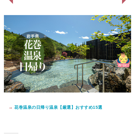
→
花巻温泉の日帰り温泉【厳選】おすすめ15選