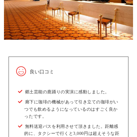
良い口コミ
郷土芸能の鹿踊りの実演に感動しました。
廊下に珈琲の機械があって引き立ての珈琲がい
つでも飲めるようになっているのはすごく良か
ったです。
無料送迎バスを利用させて頂きました。距離感
的に、タクシーで行くと3,000円は超えそうな距