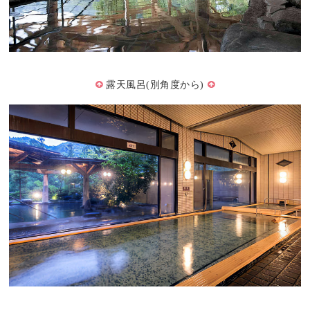
露天風呂(別角度から)