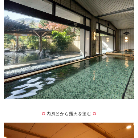
内風呂から露天を望む