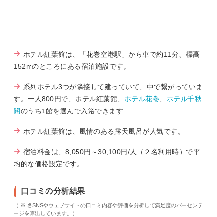
ホテル紅葉館は、「花巻空港駅」から車で約11分、標高
152mのところにある宿泊施設です。
系列ホテル3つが隣接して建っていて、中で繋がっていま
す。一人800円で、ホテル紅葉館、
ホテル花巻
、
ホテル千秋
閣
のうち1館を選んで入浴できます
ホテル紅葉館は、風情のある露天風呂が人気です。
宿泊料金は、8,050円～30,100円/人（２名利用時）で平
均的な価格設定です。
口コミの分析結果
（ ※ 各SNSやウェブサイトの口コミ内容や評価を分析して満足度のパーセンテ
ージを算出しています。）