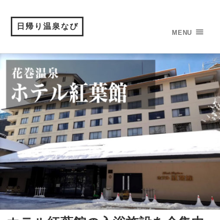
日帰り温泉なび
MENU