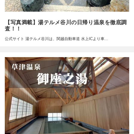
【写真満載】湯テルメ谷川の日帰り温泉を徹底調
査！！
公式サイト 湯テルメ谷川は、関越自動車道 水上ICより車…