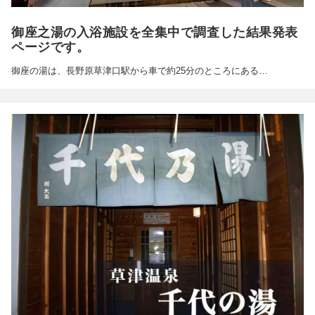
御座之湯の入浴施設を全集中で調査した結果発表
ページです。
御座の湯は、長野原草津口駅から車で約25分のところにある…