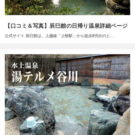
【口コミ＆写真】辰巳館の日帰り温泉詳細ページ
公式サイト 辰巳館は、上越線「上牧駅」から徒歩約5分のと…