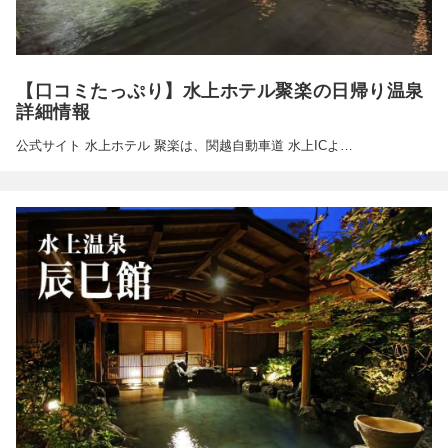
【口コミたっぷり】水上ホテル聚楽の日帰り温泉
詳細情報
公式サイト 水上ホテル 聚楽は、関越自動車道 水上ICよ…