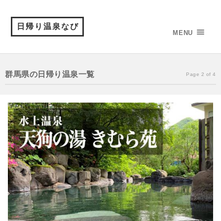
日帰り温泉なび
MENU
群馬県の日帰り温泉一覧
Page 2 of 4