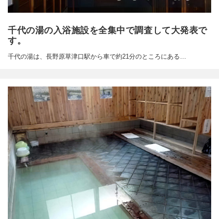
千代の湯の入浴施設を全集中で調査して大発表で
す。
千代の湯は、長野原草津口駅から車で約21分のところにある…