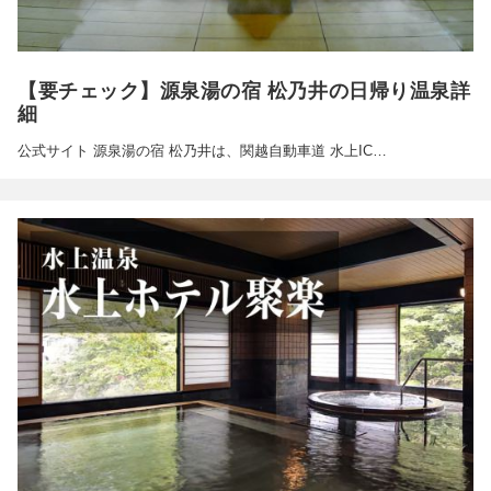
【要チェック】源泉湯の宿 松乃井の日帰り温泉詳
細
公式サイト 源泉湯の宿 松乃井は、関越自動車道 水上IC…