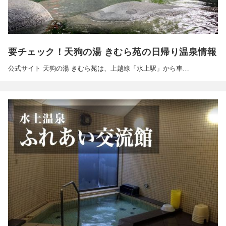
要チェック！天狗の湯 きむら苑の日帰り温泉情報
公式サイト 天狗の湯 きむら苑は、上越線「水上駅」から車…