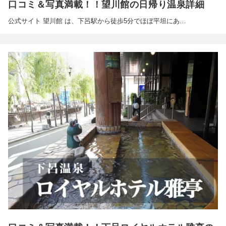
口コミ＆写真満載！！望川館の日帰り温泉詳細
公式サイト 望川館 は、下呂駅から徒歩5分でほぼ平坦にあ…