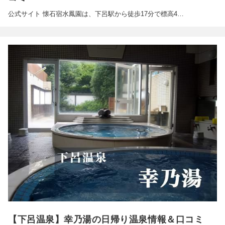
公式サイト 懐石宿水鳳園は、下呂駅から徒歩17分で標高4…
【下呂温泉】幸乃湯の日帰り温泉情報＆口コミ