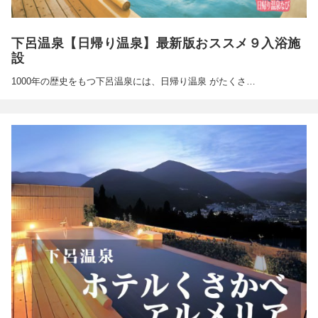
下呂温泉【日帰り温泉】最新版おススメ９入浴施
設
1000年の歴史をもつ下呂温泉には、日帰り温泉 がたくさ…