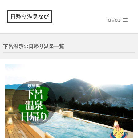
日帰り温泉なび
MENU
下呂温泉の日帰り温泉一覧