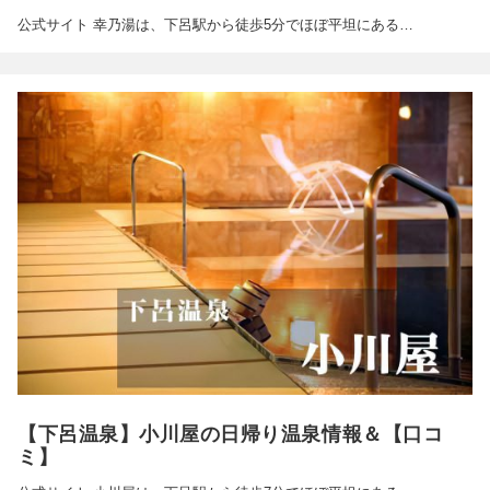
公式サイト 幸乃湯は、下呂駅から徒歩5分でほぼ平坦にある…
【下呂温泉】小川屋の日帰り温泉情報＆【口コ
ミ】