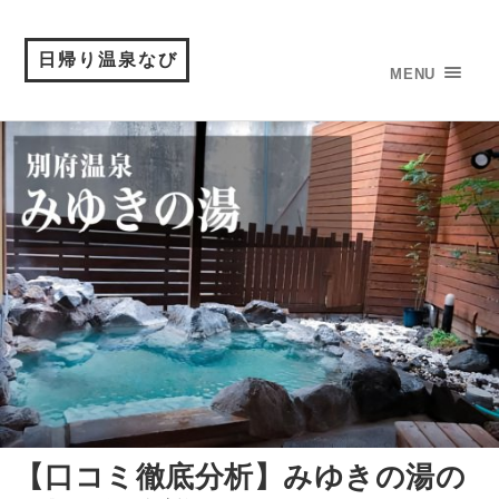
日帰り温泉なび
MENU
【口コミ徹底分析】みゆきの湯の