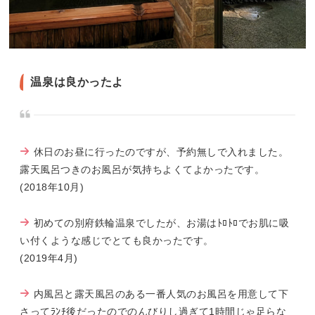
温泉は良かったよ
休日のお昼に行ったのですが、予約無しで入れました。
露天風呂つきのお風呂が気持ちよくてよかったです。
(2018年10月)
初めての別府鉄輪温泉でしたが、お湯はﾄﾛﾄﾛでお肌に吸
い付くような感じでとても良かったです。
(2019年4月)
内風呂と露天風呂のある一番人気のお風呂を用意して下
さってﾗﾝﾁ後だったのでのんびりし過ぎて1時間じゃ足らな