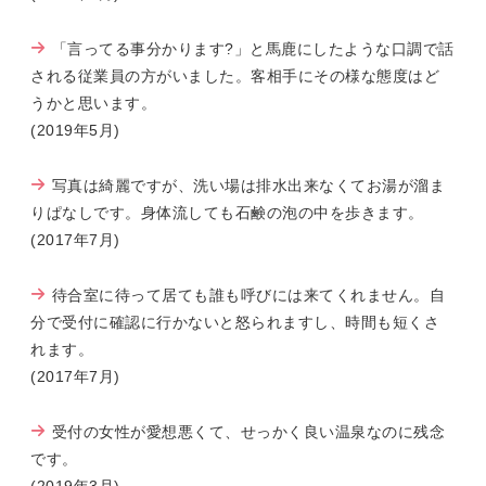
「言ってる事分かります?」と馬鹿にしたような口調で話
される従業員の方がいました。客相手にその様な態度はど
うかと思います。
(2019年5月)
写真は綺麗ですが、洗い場は排水出来なくてお湯が溜ま
りぱなしです。身体流しても石鹸の泡の中を歩きます。
(2017年7月)
待合室に待って居ても誰も呼びには来てくれません。自
分で受付に確認に行かないと怒られますし、時間も短くさ
れます。
(2017年7月)
受付の女性が愛想悪くて、せっかく良い温泉なのに残念
です。