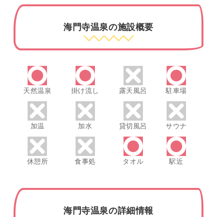
海門寺温泉の施設概要
天然温泉
掛け流し
露天風呂
駐車場
加温
加水
貸切風呂
サウナ
休憩所
食事処
タオル
駅近
海門寺温泉の詳細情報