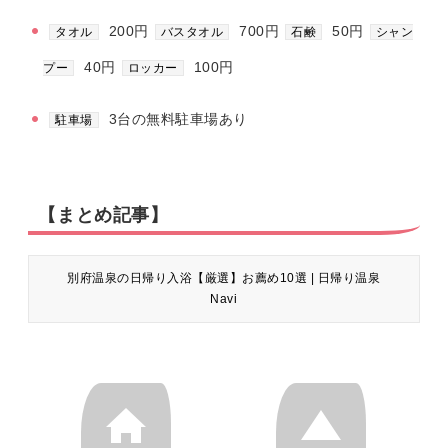
200円
700円
50円
タオル
バスタオル
石鹸
シャン
40円
100円
プー
ロッカー
3台の無料駐車場あり
駐車場
【まとめ記事】
別府温泉の日帰り入浴【厳選】お薦め10選 | 日帰り温泉
Navi