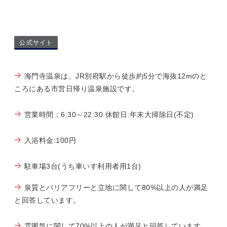
公式サイト
海門寺温泉は、JR別府駅から徒歩約5分で海抜12mのと
ころにある市営日帰り温泉施設です。
営業時間：6:30～22:30 休館日:年末大掃除日(不定)
入浴料金:100円
駐車場3台(うち車いす利用者用1台)
泉質とバリアフリーと立地に関して80%以上の人が満足
と回答しています。
雰囲気に関して70%以上の人が満足と回答しています。