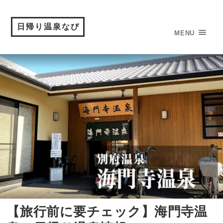
日帰り温泉なび
MENU
【旅行前に要チェック】海門寺温