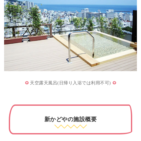
天空露天風呂(日帰り入浴では利用不可)
新かどやの施設概要