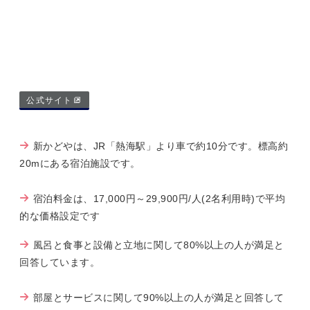
公式サイト
新かどやは、JR「熱海駅」より車で約10分です。標高約
20mにある宿泊施設です。
宿泊料金は、17,000円～29,900円/人(2名利用時)で平均
的な価格設定です
風呂と食事と設備と立地に関して80%以上の人が満足と
回答しています。
部屋とサービスに関して90%以上の人が満足と回答して