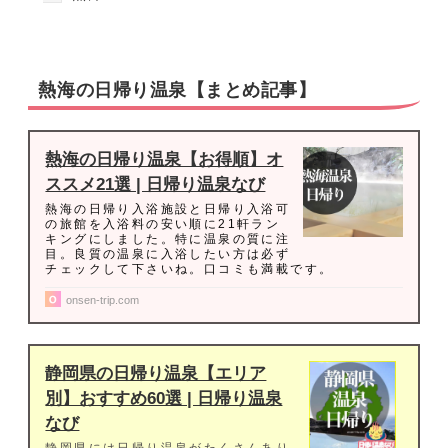
熱海の日帰り温泉【まとめ記事】
熱海の日帰り温泉【お得順】オ
ススメ21選 | 日帰り温泉なび
熱海の日帰り入浴施設と日帰り入浴可
の旅館を入浴料の安い順に21軒ラン
キングにしました。特に温泉の質に注
目。良質の温泉に入浴したい方は必ず
チェックして下さいね。口コミも満載です。
onsen-trip.com
静岡県の日帰り温泉【エリア
別】おすすめ60選 | 日帰り温泉
なび