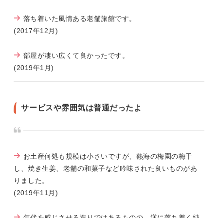
落ち着いた風情ある老舗旅館です。
(2017年12月)
部屋が凄い広くて良かったです。
(2019年1月)
サービスや雰囲気は普通だったよ
お土産何処も規模は小さいですが、熱海の梅園の梅干
し、焼き生姜、老舗の和菓子など吟味された良いものがあ
りました。
(2019年11月)
年代を感じさせる造りではあるものの、逆に落ち着く純