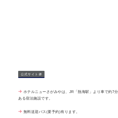
公式サイト
ホテルニューさがみやは、JR「熱海駅」より車で約7
ある宿泊施設です。
無料送迎バス(要予約)有ります。