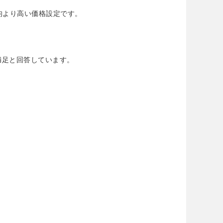
で平均より高い価格設定です。
。
満足と回答しています。