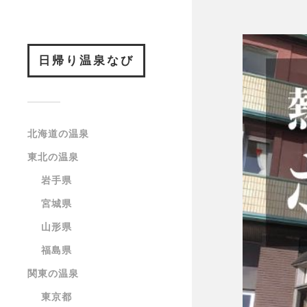
日帰り温泉なび
北海道の温泉
東北の温泉
岩手県
宮城県
山形県
福島県
関東の温泉
東京都