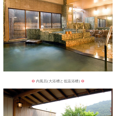
内風呂(大浴槽と低温浴槽)