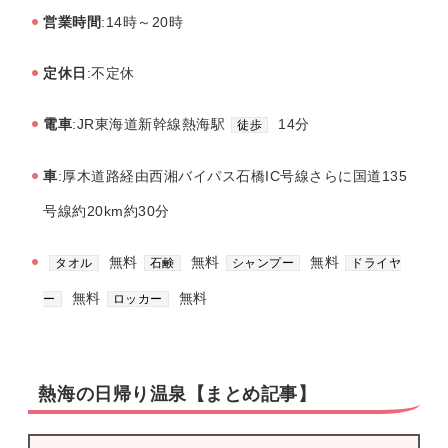
営業時間
:14時～20時
定休日
:不定休
電車
:JR東海道新幹線熱海駅
14分
徒歩
車
:厚木道路経由西湘バイパス石橋IC号線さらに国道135
号線約20km約30分
無料
無料
無料
タオル
石鹸
シャンプー
ドライヤ
無料
無料
ー
ロッカー
熱海の日帰り温泉【まとめ記事】