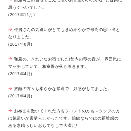
部屋もこの値段でこんな広いお部屋いいのかな?と疑問に
思うぐらいでした。
(2017年11月)
仲居さんの気遣いがとてもきめ細やかで最高の思い出と
なりました。
(2017年8月)
和風の、きれいなお宿でした!館内の琴の音が、雰囲気に
マッチしていて、和室畳が落ち着きます。
(2017年4月)
旅館の方々も柔らかな接遇で、好感がもてました。
(2017年4月)
お布団を敷いてくれた方もフロントの方もスタッフの方
は気遣いが素晴らしかったです。旅館ならではの距離感の
ある素晴らしいおもてなしで大満足!