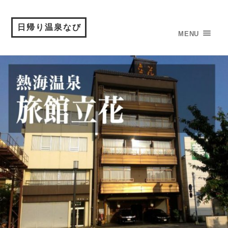
日帰り温泉なび
MENU