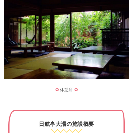
休憩所
日航亭大湯の施設概要