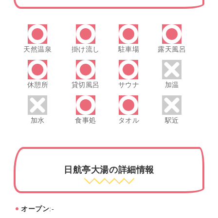
天然温泉
掛け流し
駐車場
露天風呂
休憩所
貸切風呂
サウナ
加温
加水
食事処
タオル
駅近
日航亭大湯の詳細情報
オープン
:-