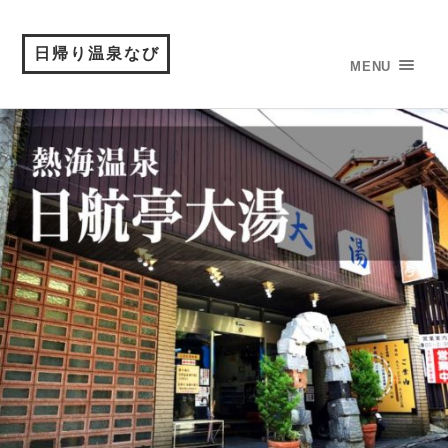
日帰り温泉なび
MENU