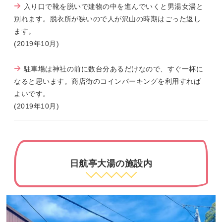
入り口で靴を脱いで建物の中を進んでいくと男湯女湯と
別れます。脱衣所が狭いので人が沢山の時期はごった返し
ます。
(2019年10月)
駐車場は神社の前に数台分あるだけなので、すぐ一杯に
なると思います。商店街のコインパーキングを利用すれば
よいです。
(2019年10月)
日航亭大湯の施設内