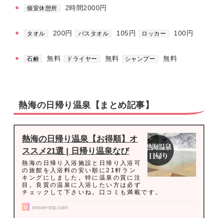
2時間2000円
個室休憩所
200円
105円
100円
タオル
バスタオル
ロッカー
無料
無料
無料
石鹸
ドライヤー
シャンプー
熱海の日帰り温泉【まとめ記事】
熱海の日帰り温泉【お得順】オ
ススメ21選 | 日帰り温泉なび
熱海の日帰り入浴施設と日帰り入浴可
の旅館を入浴料の安い順に21軒ラン
キングにしました。特に温泉の質に注
目。良質の温泉に入浴したい方は必ず
チェックして下さいね。口コミも満載です。
onsen-trip.com