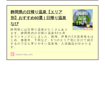
静岡県の日帰り温泉【エリア
別】おすすめ60選 | 日帰り温泉
なび
静岡県には日帰り温泉がたくさんあり
ます。静岡県内の日帰り温泉60カ所
をランキングにしました。熱海、伊東の2大温泉地をは
じめ、修善寺、下田など、6つのエリア別に分けて紹介
するので立ち寄りやすい温泉地・入浴施設が分かりま
す。
onsen-trip.com