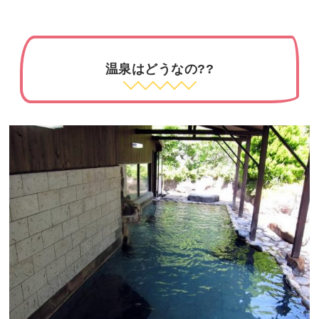
温泉はどうなの??