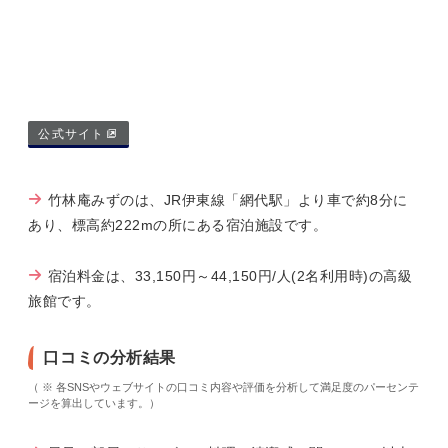
公式サイト
竹林庵みずのは、JR伊東線「網代駅」より車で約8分に
あり、標高約222mの所にある宿泊施設です。
宿泊料金は、33,150円～44,150円/人(2名利用時)の高級
旅館です。
口コミの分析結果
（ ※ 各SNSやウェブサイトの口コミ内容や評価を分析して満足度のパーセンテ
ージを算出しています。）