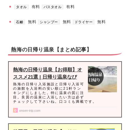
有料
有料
タオル
バスタオル
無料
無料
無料
石鹸
シャンプー
ドライヤー
熱海の日帰り温泉【まとめ記事】
熱海の日帰り温泉【お得順】オ
ススメ21選 | 日帰り温泉なび
熱海の日帰り入浴施設と日帰り入浴可
の旅館を入浴料の安い順に21軒ラン
キングにしました。特に温泉の質に注
目。良質の温泉に入浴したい方は必ず
チェックして下さいね。口コミも満載です。
onsen-trip.com