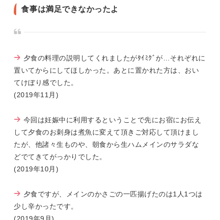
食事は満足できなかったよ
夕食の料理の説明してくれましたがﾀｲﾐｸﾞが…それぞれに
置いてからにしてほしかった。あとに置かれた方は、おい
てけぼり感でした。
(2019年11月)
今回は妊娠中に利用するということで先にお宿にお伝え
して夕食のお刺身は煮魚に変えて頂きご対応して頂けまし
たが、他諸々生ものや、朝食から生ハムメインのサラダな
どでてきてがっかりでした。
(2019年10月)
夕食ですが、メインのかさごの一匹揚げたのは1人1つは
少し辛かったです。
(2019年9月)