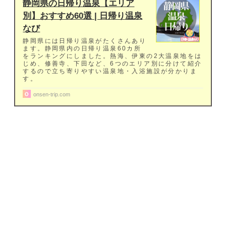
静岡県の日帰り温泉【エリア
別】おすすめ60選 | 日帰り温泉
なび
静岡県には日帰り温泉がたくさんあり
ます。静岡県内の日帰り温泉60カ所
をランキングにしました。熱海、伊東の2大温泉地をは
じめ、修善寺、下田など、6つのエリア別に分けて紹介
するので立ち寄りやすい温泉地・入浴施設が分かりま
す。
onsen-trip.com