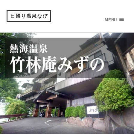
日帰り温泉なび
MENU