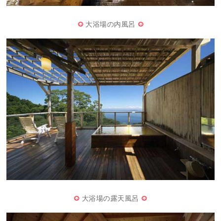
大浴場の内風呂
大浴場の露天風呂