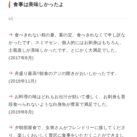
食事は美味しかったよ
食べきれない程の量。案の定、食べきれなくて申し訳な
かったです。スミマセン。個人的にはお刺身はもちろん、
土瓶蒸しが美味しかったです。とにかく大満足でした。
(2017年8月)
舟盛り最高!!朝食のアジの開きがおいしかったです。
(2019年11月)
お料理の味はどれもお出汁が効いて優しく、お刺身も普
段食べられないような白身魚が豊富で満足でした。
(2019年8月)
夕朝部屋食で、女将さんがフレンドリーに接してくださ
り、楽しくおいしく贅沢に食事をいただくことができまし