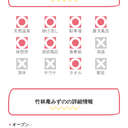
天然温泉
掛け流し
駐車場
露天風呂
休憩所
貸切風呂
食事処
加温
加水
サウナ
タオル
駅近
竹林庵みずのの詳細情報
オープン
:-