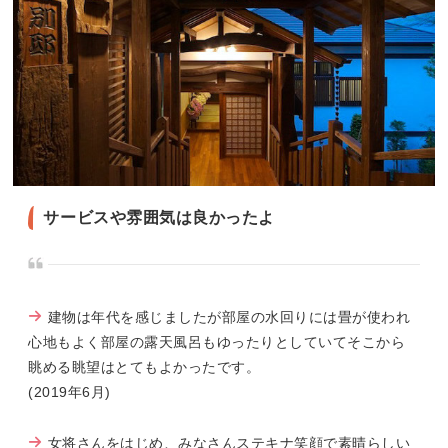
サービスや雰囲気は良かったよ
建物は年代を感じましたが部屋の水回りには畳が使われ
心地もよく部屋の露天風呂もゆったりとしていてそこから
眺める眺望はとてもよかったです。
(2019年6月)
女将さんをはじめ、みなさんステキナ笑顔で素晴らしい