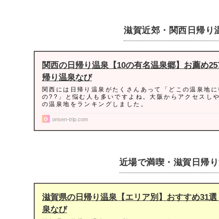
滋賀近郊・関西日帰り
関西の日帰り温泉【10の有名温泉郷】お薦め257施
帰り温泉なび
関西には日帰り温泉がたくさんあって「どこの温泉地に
の??」と悩む人も多いですよね。大阪からアクセスしや
の温泉地をランキングしました。
onsen-trip.com
近場で満喫・滋賀日帰り
滋賀県の日帰り温泉【エリア別】おすすめ31選 
泉なび