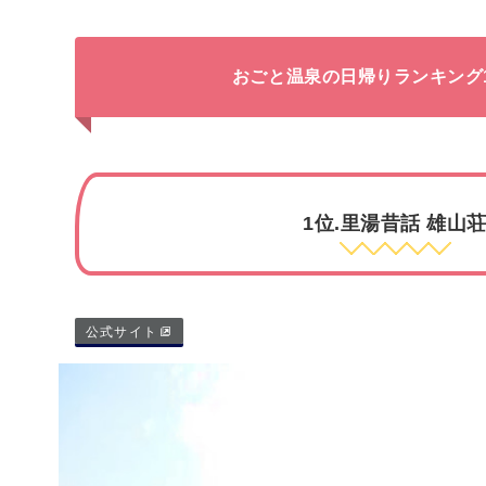
おごと温泉の日帰りランキング
1位.里湯昔話 雄山
公式サイト