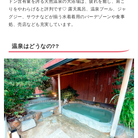
ドン含有量を誇る天然温泉の大浴場は、疲れを癒し、肩こ
りをやわらげると評判です♡ 露天風呂、温泉プール、ジャ
グジー、サウナなどが揃う水着着用のバーデゾーンや食事
処、売店なども充実しています。
温泉はどうなの??