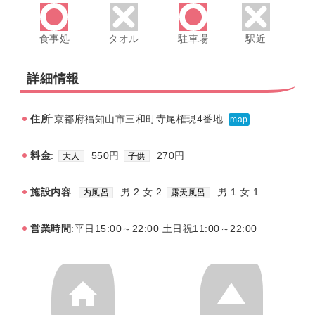
食事処
タオル
駐車場
駅近
詳細情報
住所
:京都府福知山市三和町寺尾権現4番地
map
料金
:
550円
270円
大人
子供
施設内容
:
男:2 女:2
男:1 女:1
内風呂
露天風呂
営業時間
:平日15:00～22:00 土日祝11:00～22:00