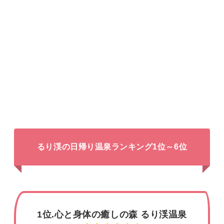
るり渓の日帰り温泉ランキング1位～6位
1位.心と身体の癒しの森 るり渓温泉