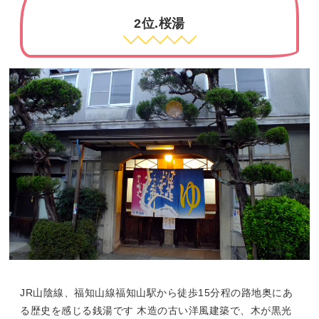
2位.桜湯
JR山陰線、福知山線福知山駅から徒歩15分程の路地奥にあ
る歴史を感じる銭湯です 木造の古い洋風建築で、木が黒光