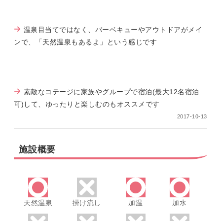
温泉目当てではなく、バーベキューやアウトドアがメイ
ンで、「天然温泉もあるよ」という感じです
素敵なコテージに家族やグループで宿泊(最大12名宿泊
可)して、ゆったりと楽しむのもオススメです
2017-10-13
施設概要
天然温泉
掛け流し
加温
加水