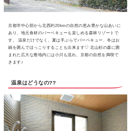
京都市中心部から北西約20kmの自然の恵み豊かな山あいに
あり、地元食材のバーベキューも楽しめる森林リゾートで
す。 温泉だけでなく、夏は手ぶらでバーベキュー、冬はお
鍋を囲んでほっこりすることも出来ます♡ 北山杉の森に囲
まれた広大な敷地内には小川も流れ、京都の自然を満喫で
きます♪
温泉はどうなの??