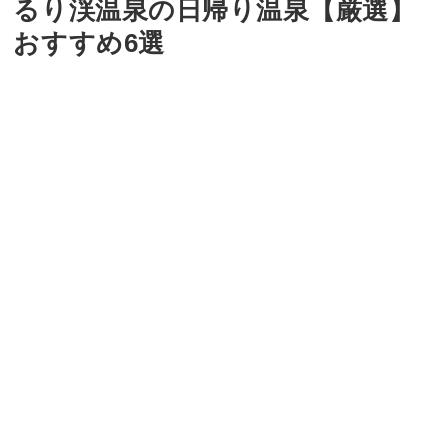
るり渓温泉の日帰り温泉【厳選】
おすすめ6選