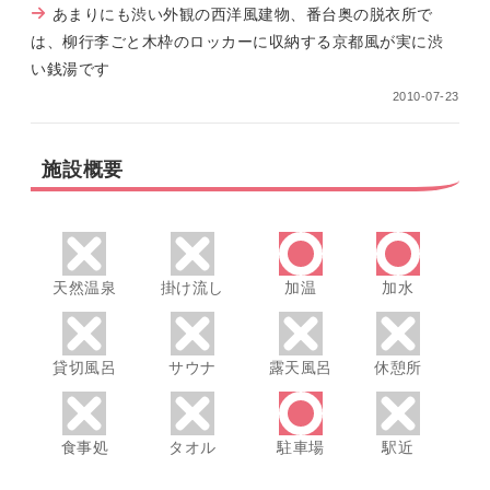
あまりにも渋い外観の西洋風建物、番台奥の脱衣所で
は、柳行李ごと木枠のロッカーに収納する京都風が実に渋
い銭湯です
2010-07-23
施設概要
天然温泉
掛け流し
加温
加水
貸切風呂
サウナ
露天風呂
休憩所
食事処
タオル
駐車場
駅近