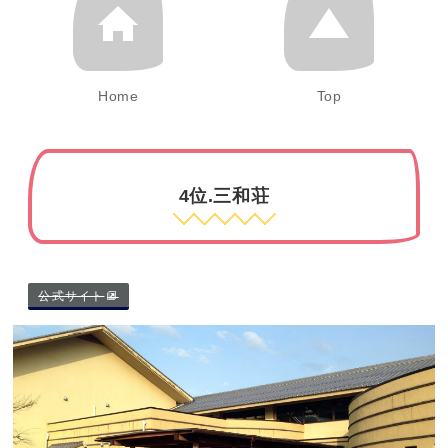
Home
Top
4位.三和荘
公式サイト