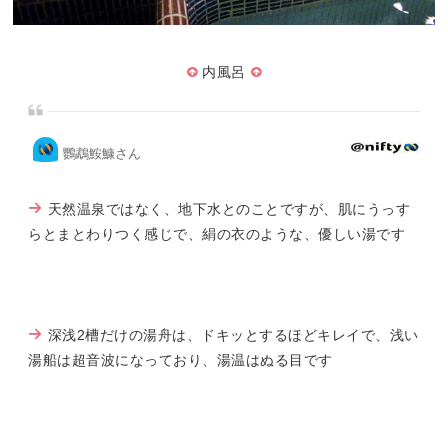
内風呂
鸚鵡鮟鱇さん
天然温泉ではなく、地下水とのことですが、肌にうっす
らとまとわりつく感じで、絹の衣のような、優しい湯です
深浅2槽だけの湯舟は、ドキッとするほどキレイで、浅い
湯船は超音波になっており、湯温はぬる目です