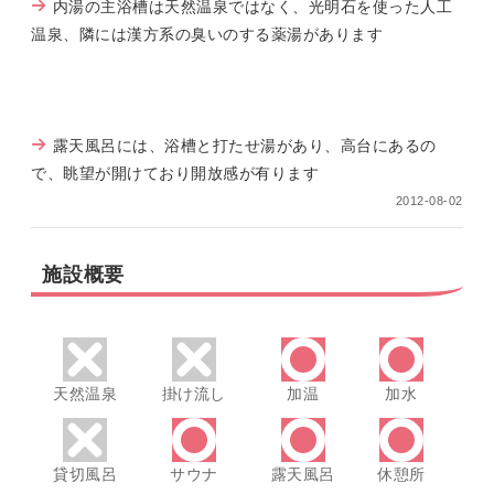
内湯の主浴槽は天然温泉ではなく、光明石を使った人工
温泉、隣には漢方系の臭いのする薬湯があります
露天風呂には、浴槽と打たせ湯があり、高台にあるの
で、眺望が開けており開放感が有ります
2012-08-02
施設概要
天然温泉
掛け流し
加温
加水
貸切風呂
サウナ
露天風呂
休憩所