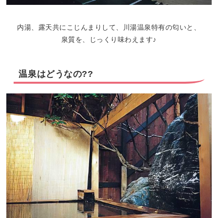
内湯、露天共にこじんまりして、川湯温泉特有の匂いと、
泉質を、じっくり味わえます♪
温泉はどうなの??