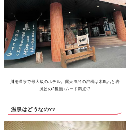
川湯温泉で最大級のホテル。露天風呂の浴槽は木風呂と岩
風呂の2種類♪ムード満点♡
温泉はどうなの??