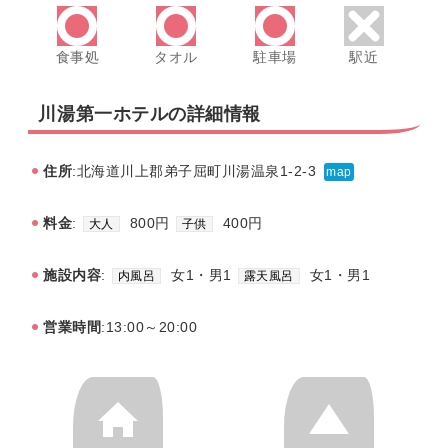
食事処
タオル
駐車場
駅近
川湯第一ホテルの詳細情報
住所
:北海道川上郡弟子屈町川湯温泉1-2-3
map
料金
:
800円
400円
大人
子供
施設内容
:
女1・男1
女1・男1
内風呂
露天風呂
営業時間
:13:00～20:00