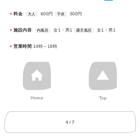
料金
:
600円
300円
大人
子供
施設内容
:
女1・男1
女1・男1
内風呂
露天風呂
営業時間
:14時～18時
Home
Top
4 / 7