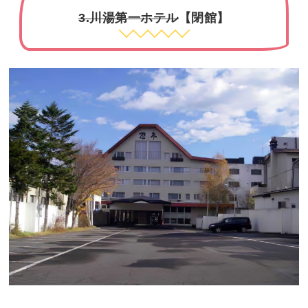
3.川湯第一ホテル
【閉館】