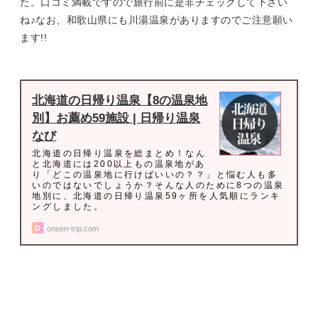
た。口コミ満載ですので旅行前に是非チェックして下さい
ね♪なお、和歌山県にも川湯温泉がありますのでご注意願い
ます!!
北海道の日帰り温泉【8の温泉地
別】お薦め59施設 | 日帰り温泉
なび
北海道の日帰り温泉を総まとめ！なん
と北海道には200以上もの温泉地があ
り「どこの温泉地に行けばいいの？？」と悩む人も多
いのではないでしょうか？そんな人のために8つの温泉
地別に、北海道の日帰り温泉59ヶ所を人気順にランキ
ングしました。
onsen-trip.com