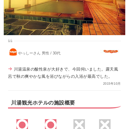
やっしーさん 男性 / 30代
川湯温泉の酸性泉が大好きで、今回伺いました。露天風
呂で秋の爽やかな風を浴びながらの入浴が最高でした。
2015年10月
川湯観光ホテルの施設概要