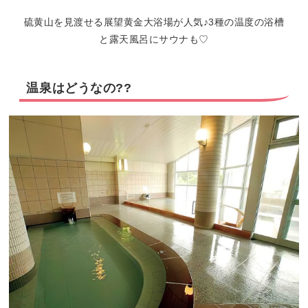
硫黄山を見渡せる展望黄金大浴場が人気♪3種の温度の浴槽
と露天風呂にサウナも♡
温泉はどうなの??