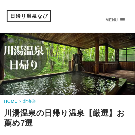
日帰り温泉なび
MENU
HOME >
北海道
川湯温泉の日帰り温泉【厳選】お
薦め7選