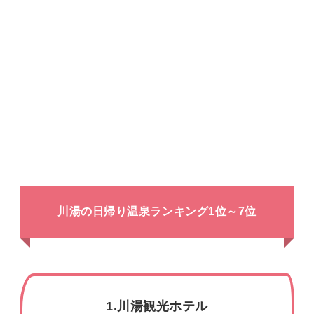
川湯の日帰り温泉ランキング1位～7位
1.川湯観光ホテル