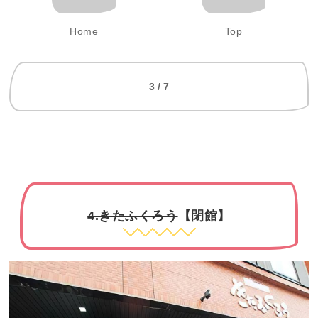
Home
Top
3 / 7
4.きたふくろう
【閉館】