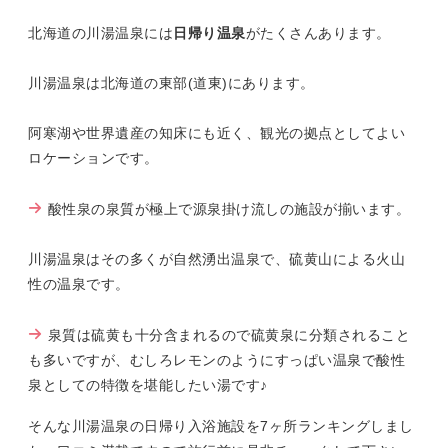
北海道の川湯温泉には
日帰り温泉
がたくさんあります。
川湯温泉は北海道の東部(道東)にあります。
阿寒湖や世界遺産の知床にも近く、観光の拠点としてよい
ロケーションです。
酸性泉の泉質が極上で源泉掛け流しの施設が揃います。
川湯温泉はその多くが自然湧出温泉で、硫黄山による火山
性の温泉です。
泉質は硫黄も十分含まれるので硫黄泉に分類されること
も多いですが、むしろレモンのようにすっぱい温泉で酸性
泉としての特徴を堪能したい湯です♪
そんな川湯温泉の日帰り入浴施設を7ヶ所ランキングしまし