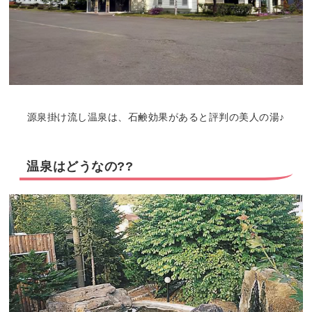
源泉掛け流し温泉は、石鹸効果があると評判の美人の湯♪
温泉はどうなの??