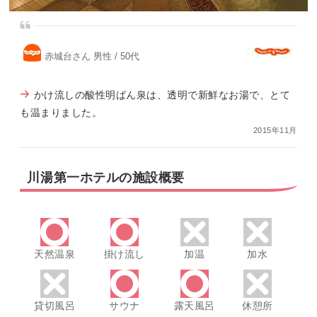
赤城台さん 男性 / 50代
かけ流しの酸性明ばん泉は、透明で新鮮なお湯で、とて
も温まりました。
2015年11月
川湯第一ホテルの施設概要
天然温泉
掛け流し
加温
加水
貸切風呂
サウナ
露天風呂
休憩所